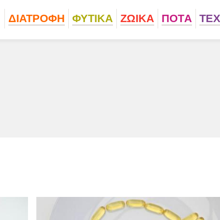
ΔΙΑΤΡΟΦΗ
ΦΥΤΙΚA
ΖΩΙΚA
ΠΟΤA
ΤΕ