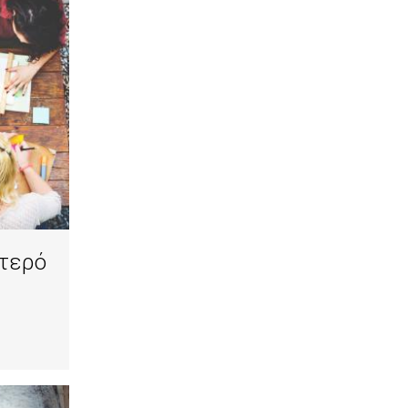
φτερό