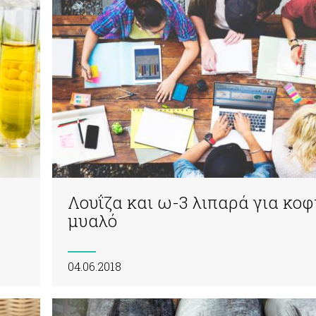
Λουΐζα και ω-3 λιπαρά για κο
μυαλό
04.06.2018