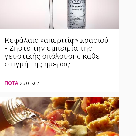
Κεφάλαιο «απεριτίφ» κρασιού
- Ζήστε την εμπειρία της
γευστικής απόλαυσης κάθε
στιγμή της ημέρας
26.01.2021
ΠΟΤA