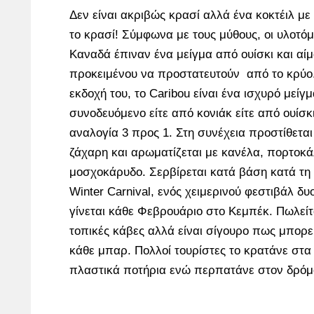
Δεν είναι ακριβώς κρασί αλλά ένα κοκτέιλ με
το κρασί! Σύμφωνα με τους μύθους, οι υλοτόμο
Καναδά έπιναν ένα μείγμα από ουίσκι και αί
προκειμένου να προστατευτούν από το κρύο.
εκδοχή του, το Caribou είναι ένα ισχυρό μείγ
συνοδευόμενο είτε από κονιάκ είτε από ουίσκι
αναλογία 3 προς 1. Στη συνέχεια προστίθετα
ζάχαρη και αρωματίζεται με κανέλα, πορτοκά
μοσχοκάρυδο. Σερβίρεται κατά βάση κατά τη
Winter Carnival, ενός χειμερινού φεστιβάλ δ
γίνεται κάθε Φεβρουάριο στο Κεμπέκ. Πωλείτ
τοπικές κάβες αλλά είναι σίγουρο πως μπορεί
κάθε μπαρ. Πολλοί τουρίστες το κρατάνε στα 
πλαστικά ποτήρια ενώ περπατάνε στον δρόμ