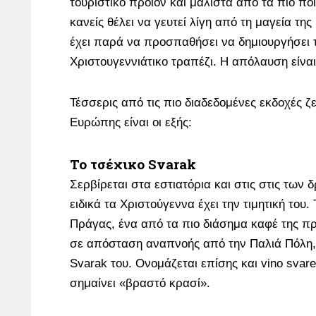
τουριστικό προϊόν και μάλιστα από τα πιο πο
κανείς θέλει να γευτεί λίγη από τη μαγεία τη
έχει παρά να προσπαθήσει να δημιουργήσει 
Χριστουγεννιάτικο τραπέζι. Η απόλαυση είναι
Τέσσερις από τις πιο διαδεδομένες εκδοχές 
Ευρώπης είναι οι εξής:
Το τσέχικο Svarak
Σερβίρεται στα εστιατόρια και στις στις των 
ειδικά τα Χριστούγεννα έχει την τιμητική του. 
Πράγας, ένα από τα πιο διάσημα καφέ της π
σε απόσταση αναπνοής από την Παλιά Πόλη, 
Svarak του. Ονομάζεται επίσης και vino svar
σημαίνει «βραστό κρασί».