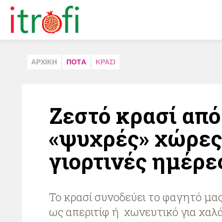
ΑΡΧΙΚΗ
ΠΟΤA
ΚΡΑΣΙ
Ζεστό κρασί από
«ψυχρές» χώρες 
γιορτινές ημέρε
To κρασί συνοδεύει το φαγητό μα
ως απεριτίφ ή χωνευτικό για χα