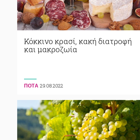
Κόκκινο κρασί, κακή διατροφή
και μακροζωία
29.08.2022
ΠΟΤA