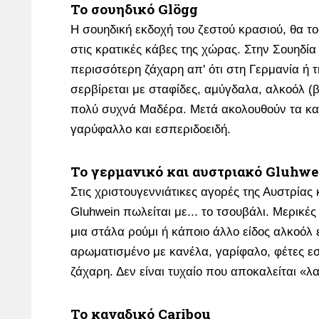
Το σουηδικό Glögg
Η σουηδική εκδοχή του ζεστού κρασιού, θα το
στις κρατικές κάβες της χώρας. Στην Σουηδία
περισσότερη ζάχαρη απ' ότι στη Γερμανία ή τ
σερβίρεται με σταφίδες, αμύγδαλα, αλκοόλ (β
πολύ συχνά Μαδέρα. Μετά ακολουθούν τα κα
γαρύφαλλο και εσπεριδοειδή.
Το γερμανικό και αυστριακό Gluhwe
Στις χριστουγεννιάτικες αγορές της Αυστρίας 
Gluhwein πωλείται με... το τσουβάλι. Μερικές
μια στάλα ρούμι ή κάποιο άλλο είδος αλκοόλ 
αρωματισμένο με κανέλα, γαρίφαλο, φέτες ε
ζάχαρη. Δεν είναι τυχαίο που αποκαλείται «λ
Το καναδικό Caribou