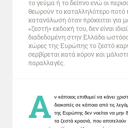
το γεύμα ή το δείπνο ενώ οι περισ
θεωρούν το καταλληλότερο ποτό 
κατανάλωση όταν πρόκειται για μ
«ζεστή» εκδοχή του, δεν είναι ιδια
διαδεδομένη στην Ελλάδα ωστόσο
χώρες της Ευρώπης το ζεστό καρ
σερβίρεται κατά κόρον και μάλιστ
παραλλαγές.
Α
ν κάποιος επιθυμεί να κάνει χρισ
διακοπές σε κάποια από τις λεγ
της Ευρώπης δεν νοείται να μην 
τα ζεστά κρασιά, που αποτελούν 