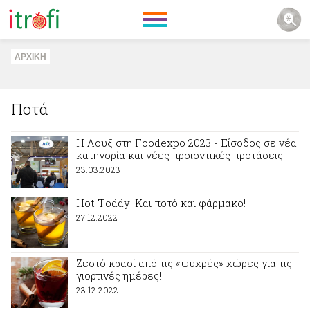
ΑΡΧΙΚΗ
Ποτά
H Λουξ στη Foodexpo 2023 - Είσοδος σε νέα
κατηγορία και νέες προϊοντικές προτάσεις
23.03.2023
Ηot Τoddy: Και ποτό και φάρμακο!
27.12.2022
Ζεστό κρασί από τις «ψυχρές» χώρες για τις
γιορτινές ημέρες!
23.12.2022