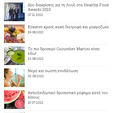
Δύο διακρίσεις για τη Λουξ στα Healthy Food
Awards 2023
07.12.2022
Κόκκινο κρασί, κακή διατροφή και μακροζωία
29.08.2022
Το πιο δροσερό Cucumber Martini είναι
εδώ!
23.08.2022
Νερό και σωστή ενυδάτωση
02.08.2022
Αντιοξειδωτικό δροσιστικό ρόφημα κατά του
λίπους
25.07.2022