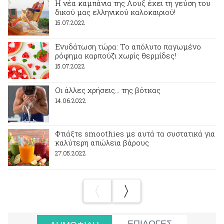
Η νέα καμπάνια της Λουξ έχει τη γεύση του
δικού μας ελληνικού καλοκαιριού!
15.07.2022
Ενυδάτωση τώρα: Το απόλυτο παγωμένο
ρόφημα καρπούζι χωρίς θερμίδες!
15.07.2022
Οι άλλες χρήσεις… της βότκας
14.06.2022
Φτιάξτε smoothies με αυτά τα συστατικά για
καλύτερη απώλεια βάρους
27.05.2022
ΕΠΙΛΟΓΕΣ