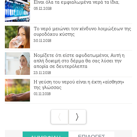
Eίναι όλα τα εμφιαλωμένα νερά τα ίδια;
05.12.2018
Το νερό μειώνει τον κίνδυνο λοιμώξεων της
ουροδόχου κύστης
30.11.2018
Νομίζετε ότι είστε αφυδατωμένοι; Αυτή η
απλή δοκιμή στο δέρμα θα σας λύσει την
απορία σε δευτερόλεπτα
23.11.2018
Η γεύση του νερού είναι η έκτη «αίσθηση»
της γλώσσας
01.11.2018
ΕΠΙΛΟΓΕΣ