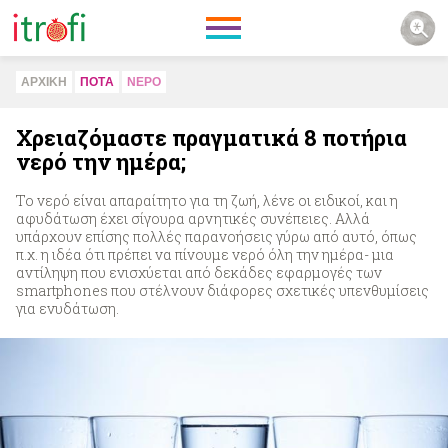
ΑΡΧΙΚΗ
ΠΟΤA
ΝΕΡΟ
Χρειαζόμαστε πραγματικά 8 ποτήρια
νερό την ημέρα;
Το νερό είναι απαραίτητο για τη ζωή, λένε οι ειδικοί, και η
αφυδάτωση έχει σίγουρα αρνητικές συνέπειες. Αλλά
υπάρχουν επίσης πολλές παρανοήσεις γύρω από αυτό, όπως
π.χ. η ιδέα ότι πρέπει να πίνουμε νερό όλη την ημέρα- μια
αντίληψη που ενισχύεται από δεκάδες εφαρμογές των
smartphones που στέλνουν διάφορες σχετικές υπενθυμίσεις
για ενυδάτωση.