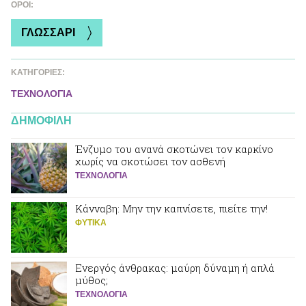
ΌΡΟΙ:
ΓΛΩΣΣΑΡΙ
ΚΑΤΗΓΟΡΙΕΣ:
ΤΕΧΝΟΛΟΓΙΑ
ΔΗΜΟΦΙΛΗ
Ένζυμο του ανανά σκοτώνει τον καρκίνο
χωρίς να σκοτώσει τον ασθενή
ΤΕΧΝΟΛΟΓΙΑ
Κάνναβη: Μην την καπνίσετε, πιείτε την!
ΦΥΤΙΚA
Ενεργός άνθρακας: μαύρη δύναμη ή απλά
μύθος;
ΤΕΧΝΟΛΟΓΙΑ