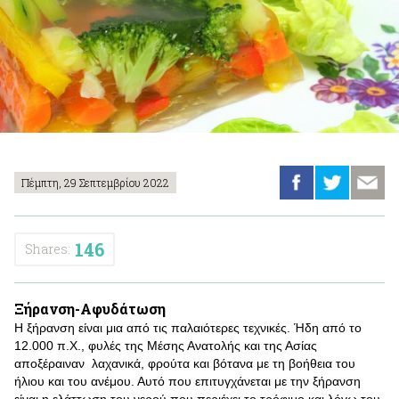
Πέμπτη, 29 Σεπτεμβρίου 2022
146
Shares:
Ξήρανση-Αφυδάτωση
Η ξήρανση είναι μια από τις παλαιότερες τεχνικές. Ήδη από το
12.000 π.Χ., φυλές της Μέσης Ανατολής και της Ασίας
αποξέραιναν λαχανικά, φρούτα και βότανα με τη βοήθεια του
ήλιου και του ανέμου. Αυτό που επιτυγχάνεται με την ξήρανση