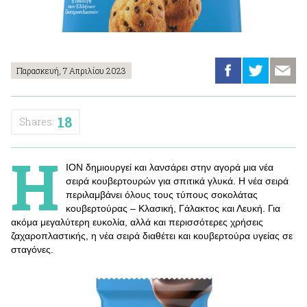
Παρασκευή, 7 Απριλίου 2023
18
Shares:
Η
ΙΟΝ δημιουργεί και λανσάρει στην αγορά μια νέα
σειρά κουβερτουρών για σπιτικά γλυκά. Η νέα σειρά
περιλαμβάνει όλους τους τύπους σοκολάτας
κουβερτούρας – Κλασική, Γάλακτος και Λευκή. Για
ακόμα μεγαλύτερη ευκολία, αλλά και περισσότερες χρήσεις
ζαχαροπλαστικής, η νέα σειρά διαθέτει και κουβερτούρα υγείας σε
σταγόνες.