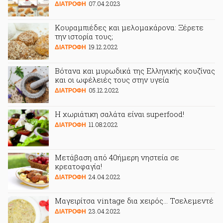
07.04.2023
ΔΙΑΤΡΟΦΗ
Κουραμπιέδες και μελομακάρονα: Ξέρετε
την ιστορία τους;
19.12.2022
ΔΙΑΤΡΟΦΗ
Βότανα και μυρωδικά της Ελληνικής κουζίνας
και οι ωφέλειές τους στην υγεία
05.12.2022
ΔΙΑΤΡΟΦΗ
Η χωριάτικη σαλάτα είναι superfood!
11.08.2022
ΔΙΑΤΡΟΦΗ
Μετάβαση από 40ήμερη νηστεία σε
κρεατοφαγία!
24.04.2022
ΔΙΑΤΡΟΦΗ
Μαγειρίτσα vintage δια χειρός... Τσελεμεντέ
23.04.2022
ΔΙΑΤΡΟΦΗ