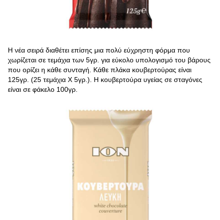
Η νέα σειρά διαθέτει επίσης μια πολύ εύχρηστη φόρμα που
χωρίζεται σε τεμάχια των 5γρ. για εύκολο υπολογισμό του βάρους
που ορίζει η κάθε συνταγή. Κάθε πλάκα κουβερτούρας είναι
125γρ. (25 τεμάχια Χ 5γρ.). Η κουβερτούρα υγείας σε σταγόνες
είναι σε φάκελο 100γρ.