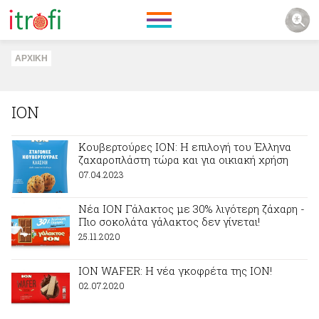
ΑΡΧΙΚΗ
ΙΟΝ
Κουβερτούρες ΙΟΝ: Η επιλογή του Έλληνα
ζαχαροπλάστη τώρα και για οικιακή χρήση
07.04.2023
Νέα ΙΟΝ Γάλακτος με 30% λιγότερη ζάχαρη -
Πιο σοκολάτα γάλακτος δεν γίνεται!
25.11.2020
ΙΟΝ WAFER: Η νέα γκοφρέτα της ΙΟΝ!
02.07.2020