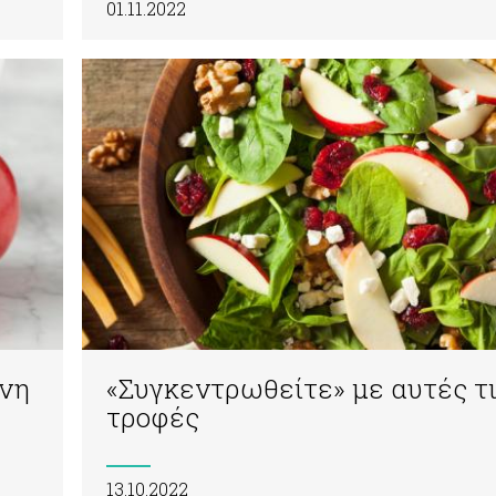
01.11.2022
όνη
«Συγκεντρωθείτε» με αυτές τ
τροφές
13.10.2022