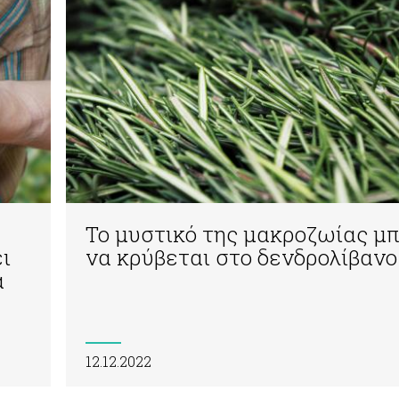
Το μυστικό της μακροζωίας μπ
ι
να κρύβεται στο δενδρολίβανο
α
12.12.2022