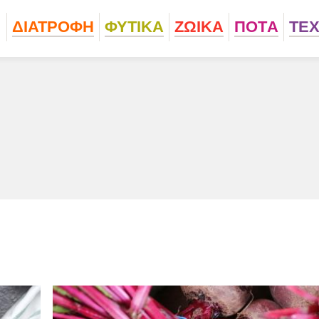
ΔΙΑΤΡΟΦΗ
ΦΥΤΙΚA
ΖΩΙΚA
ΠΟΤA
ΤΕ