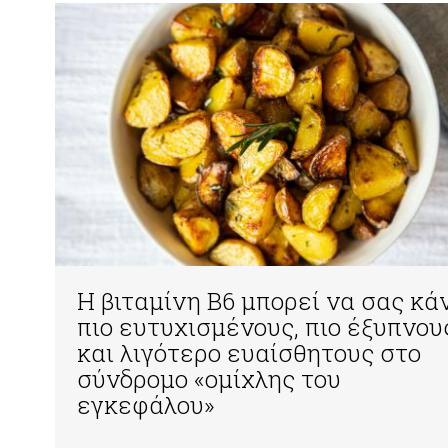
Η βιταμίνη Β6 μπορεί να σας κά
πιο ευτυχισμένους, πιο έξυπνου
και λιγότερο ευαίσθητους στο
σύνδρομο «ομίχλης του
εγκεφάλου»