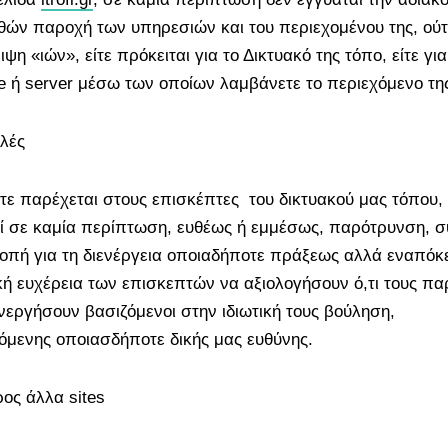
θών παροχή των υπηρεσιών και του περιεχομένου της, ού
ιψη «ιών», είτε πρόκειται για το Δικτυακό της τόπο, είτε γι
te ή server μέσω των οποίων λαμβάνετε το περιεχόμενο τη
λές
τε παρέχεται στους επισκέπτες του δικτυακού μας τόπου,
ί σε καμία περίπτωση, ευθέως ή εμμέσως, παρότρυνση, 
οπή για τη διενέργεια οποιαδήποτε πράξεως αλλά εναπόκε
ική ευχέρεια των επισκεπτών να αξιολογήσουν ό,τι τους πα
ενεργήσουν βασιζόμενοι στην ιδιωτική τους βούληση,
όμενης οποιασδήποτε δικής μας ευθύνης.
ρος άλλα sites