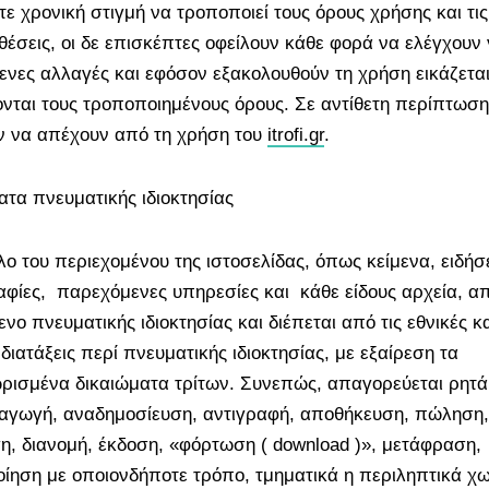
τε χρονική στιγμή να τροποποιεί τους όρους χρήσης και τις
έσεις, οι δε επισκέπτες οφείλουν κάθε φορά να ελέγχουν 
ενες αλλαγές και εφόσον εξακολουθούν τη χρήση εικάζεται
νται τους τροποποιημένους όρους. Σε αντίθετη περίπτωση
ν να απέχουν από τη χρήση του
itrofi.gr
.
ατα πνευματικής ιδιοκτησίας
λο του περιεχομένου της ιστοσελίδας, όπως κείμενα, ειδήσε
φίες, παρεχόμενες υπηρεσίες και κάθε είδους αρχεία, απ
ενο πνευματικής ιδιοκτησίας και διέπεται από τις εθνικές κα
 διατάξεις περί πνευματικής ιδιοκτησίας, με εξαίρεση τα
ισμένα δικαιώματα τρίτων. Συνεπώς, απαγορεύεται ρητά
γωγή, αναδημοσίευση, αντιγραφή, αποθήκευση, πώληση,
η, διανομή, έκδοση, «φόρτωση ( download )», μετάφραση,
ίηση με οποιονδήποτε τρόπο, τμηματικά η περιληπτικά χω