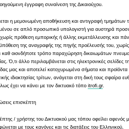
οηγούμενη έγγραφη συναίνεση της Δικαιούχου.
εται η μεμονωμένη αποθήκευση και αντιγραφή τμημάτων 
μένου σε απλό προσωπικό υπολογιστή για αυστηρά προσ
χωρίς πρόθεση εμπορικής ή άλλης εκμετάλλευσης και πά
ϋπόθεση της αναγραφής της πηγής προέλευσής του, χωρίς
ι καθ οιονδήποτε τρόπο παραχώρηση δικαιωμάτων πνευμα
ίας. Ό,τι άλλο περιλαμβάνεται στις ηλεκτρονικές σελίδες τ
ίδας μας και αποτελεί κατοχυρωμένα σήματα και προϊόντα
ικής ιδιοκτησίας τρίτων, ανάγεται στη δική τους σφαίρα ευ
όλως έχει να κάνει με τον δικτυακό τόπο
itrofi.gr
.
σεις επισκέπτη
έπτης / χρήστης του Δικτυακού μας τόπου οφείλει αφενός 
νεται με τους κανόνες και τις διατάξεις του Ελληνικού,