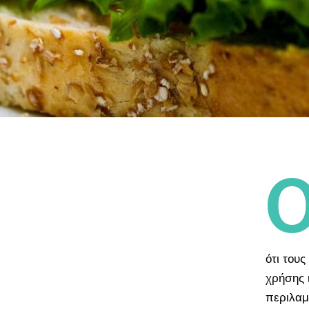
ότι τους
χρήσης ι
περιλαμ