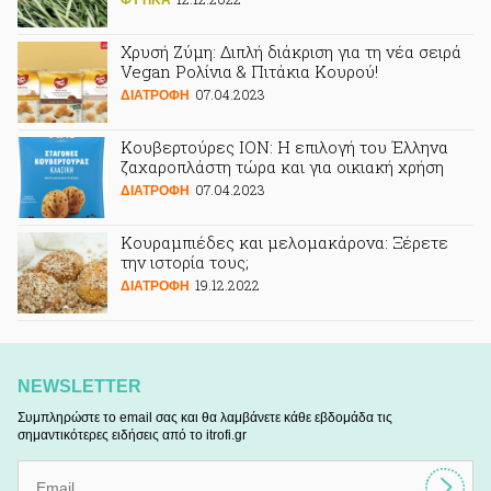
ΦΥΤΙΚA
Χρυσή Ζύμη: Διπλή διάκριση για τη νέα σειρά
Vegan Ρολίνια & Πιτάκια Κουρού!
07.04.2023
ΔΙΑΤΡΟΦΗ
Κουβερτούρες ΙΟΝ: Η επιλογή του Έλληνα
ζαχαροπλάστη τώρα και για οικιακή χρήση
07.04.2023
ΔΙΑΤΡΟΦΗ
Κουραμπιέδες και μελομακάρονα: Ξέρετε
την ιστορία τους;
19.12.2022
ΔΙΑΤΡΟΦΗ
NEWSLETTER
Συμπληρώστε το email σας και θα λαμβάνετε κάθε εβδομάδα τις
σημαντικότερες ειδήσεις από το itrofi.gr