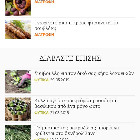
ΔΙΑΤΡΟΦΗ
Γνωρίζετε από τι κρέας φτιάχνεται το
σουβλάκι;
ΔΙΑΤΡΟΦΗ
ΔΙΑΒΑΣΤΕ ΕΠΙΣΗΣ
Συμβουλές για τον δικό σας κήπο λαχανικών
29.05.2019
ΦΥΤΙΚA
Καλλιεργείστε απεριόριστη ποσότητα
βασιλικού από ένα μόνο φυτό
21.03.2018
ΦΥΤΙΚA
Το μυστικό της μακροζωίας μπορεί να
κρύβεται στο δενδρολίβανο
12.12.2022