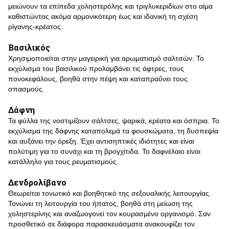
μειώνουν τα επίπεδα χοληστερόλης και τριγλυκεριδίων στο αίμα
καθιστώντας ακόμα αρμονικότερη έως και ιδανική τη σχέση
ρίγανης-κρέατος.
Βασιλικός
Χρησιμοποιείται στην μαγειρική για αρωματισμό σαλτσών. Το
εκχύλισμα του βασιλικού προλαμβάνει τις άφτρες, τους
πονοκεφάλους, βοηθά στην πέψη και καταπραΰνει τους
σπασμούς.
Δάφνη
Τα φύλλα της νοστιμίζουν σάλτσες, ψαρικά, κρέατα και όσπρια. Το
εκχύλισμα της δάφνης καταπολεμά τα φουσκώματα, τη δυσπεψία
και αυξάνει την όρεξη. Έχει αντισηπτικές ιδιότητες και είναι
πολύτιμη για το συνάχι και τη βρογχίτιδα. Το δαφνέλαιο είναι
κατάλληλο για τους ρευματισμούς.
Δενδρολίβανο
Θεωρείται τονωτικό και βοηθητικό της σεξουαλικής λειτουργίας.
Τονώνει τη λειτουργία του ήπατος, βοηθά στη μείωση της
χοληστερίνης και αναζωογονεί τον κουρασμένο οργανισμό. Σαν
προσθετικό σε διάφορα παρασκευάσματα ανακουφίζει τον