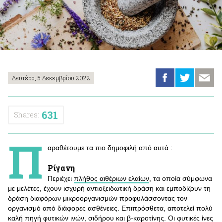
Δευτέρα, 5 Δεκεμβρίου 2022
631
Shares:
Π
αραθέτουμε τα πιο δημοφιλή από αυτά :
Ρίγανη
Περιέχει
πλήθος αιθέριων ελαίων
, τα οποία σύμφωνα
με μελέτες, έχουν ισχυρή αντιοξειδωτική δράση και εμποδίζουν τη
δράση διαφόρων μικροοργανισμών προφυλάσσοντας τον
οργανισμό από διάφορες ασθένειες. Επιπρόσθετα, αποτελεί πολύ
καλή πηγή φυτικών ινών, σιδήρου και β-καροτίνης. Οι φυτικές ίνες