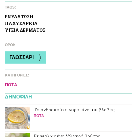
TAGS:
ΕΝΥΔAΤΩΣΗ
ΠΑΧΥΣΑΡΚΙΑ
ΥΓΕΙΑ ΔΕΡΜΑΤΟΣ
ΌΡΟΙ:
ΓΛΩΣΣΑΡΙ
ΚΑΤΗΓΟΡΙΕΣ:
ΠΟΤA
ΔΗΜΟΦΙΛΗ
Το ανθρακούχο νερό είναι επιβλαβές;
ΠΟΤA
Εμφιαλωμένο VS νερό βρύσης