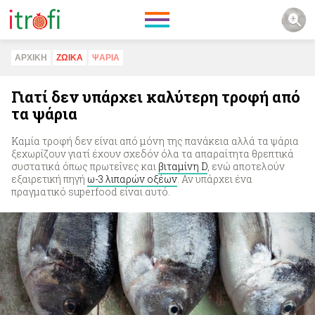
ΑΡΧΙΚΗ
ΖΩΙΚA
ΨAΡΙΑ
Γιατί δεν υπάρχει καλύτερη τροφή από
τα ψάρια
Καμία τροφή δεν είναι από μόνη της πανάκεια αλλά τα ψάρια
ξεχωρίζουν γιατί έχουν σχεδόν όλα τα απαραίτητα θρεπτικά
συστατικά όπως πρωτεΐνες και
βιταμίνη D
, ενώ αποτελούν
εξαιρετική πηγή
ω-3 λιπαρών οξέων
. Αν υπάρχει ένα
πραγματικό superfood είναι αυτό.