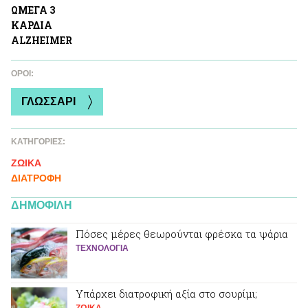
ΩΜΕΓΑ 3
ΚΑΡΔΙA
ALZHEIMER
ΌΡΟΙ:
ΓΛΩΣΣΑΡΙ
ΚΑΤΗΓΟΡΙΕΣ:
ΖΩΙΚA
ΔΙΑΤΡΟΦΗ
ΔΗΜΟΦΙΛΗ
Πόσες μέρες θεωρούνται φρέσκα τα ψάρια
ΤΕΧΝΟΛΟΓΙΑ
Υπάρχει διατροφική αξία στο σουρίμι;