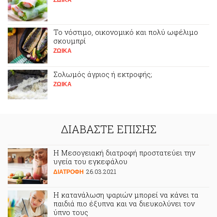
ΖΩΙΚA
Το νόστιμο, οικονομικό και πολύ ωφέλιμο
σκουμπρί
ΖΩΙΚA
Σολωμός άγριος ή εκτροφής;
ΖΩΙΚA
ΔΙΑΒΑΣΤΕ ΕΠΙΣΗΣ
Η Μεσογειακή διατροφή προστατεύει την
υγεία του εγκεφάλου
26.03.2021
ΔΙΑΤΡΟΦΗ
Η κατανάλωση ψαριών μπορεί να κάνει τα
παιδιά πιο έξυπνα και να διευκολύνει τον
ύπνο τους