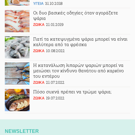
31.10.2018
ΥΓΕΙΑ
Οι δυο βασικές οδηγίες όταν αγοράζετε
ψάρια
21.01.2019
ΖΩΙΚA
Γιατί τα κατεψυγμένα ψάρια μπορεί να είναι
καλύτερα από τα φρέσκα
10.08.2022
ΖΩΙΚA
Η κατανάλωση λιπαρών ψαριών μπορεί να
μειώσει τον κίνδυνο θανάτου από καρκίνο
του εντέρου
21.07.2022
ΖΩΙΚA
Πόσο συχνά πρέπει να τρώμε ψάρια;
19.07.2022
ΖΩΙΚA
NEWSLETTER