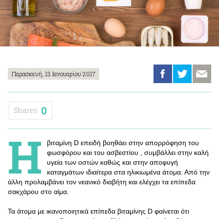
Παρασκευή, 13 Ιανουαρίου 2017
0
Shares:
Η
βιταμίνη D επειδή βοηθάει στην απορρόφηση του
φωσφόρου και του ασβεστίου , συμβάλλει στην καλή
υγεία των οστών καθώς και στην αποφυγή
καταγμάτων ιδιαίτερα στα ηλικιωμένα άτομα. Από την
άλλη προλαμβάνει τον νεανικό διαβήτη και ελέγχει τα επίπεδα
σακχάρου στο αίμα.
Τα άτομα με ικανοποιητικά επίπεδα βιταμίνης D φαίνεται ότι