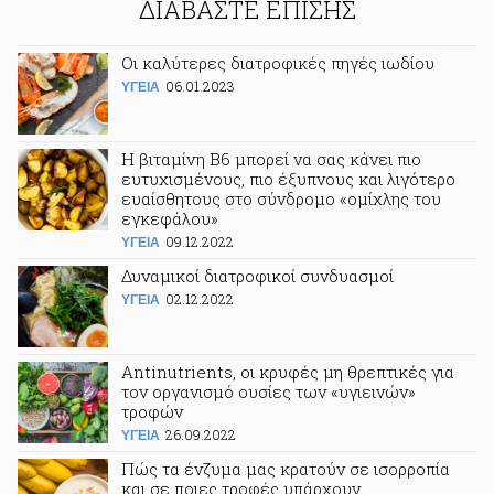
ΔΙΑΒΑΣΤΕ ΕΠΙΣΗΣ
Οι καλύτερες διατροφικές πηγές ιωδίου
06.01.2023
ΥΓΕΙΑ
Η βιταμίνη Β6 μπορεί να σας κάνει πιο
ευτυχισμένους, πιο έξυπνους και λιγότερο
ευαίσθητους στο σύνδρομο «ομίχλης του
εγκεφάλου»
09.12.2022
ΥΓΕΙΑ
Δυναμικοί διατροφικοί συνδυασμοί
02.12.2022
ΥΓΕΙΑ
Antinutrients, οι κρυφές μη θρεπτικές για
τον οργανισμό ουσίες των «υγιεινών»
τροφών
26.09.2022
ΥΓΕΙΑ
Πώς τα ένζυμα μας κρατούν σε ισορροπία
και σε ποιες τροφές υπάρχουν