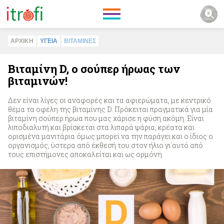
ΑΡΧΙΚΗ
ΥΓΕΙΑ
ΒΙΤΑΜΙΝΕΣ
Βιταμίνη D, ο σούπερ ήρωας των
βιταμινών!
Δεν είναι λίγες οι αναφορές και τα αφιερώματα, με κεντρικό
θέμα τα οφέλη της βιταμίνης D. Πρόκειται πραγματικά για μία
βιταμίνη σούπερ ήρωα που μας χάρισε η φύση ακόμη. Είναι
λιποδιαλυτή και βρίσκεται στα λιπαρά ψάρια, κρέατα και
ορισμένα μανιτάρια όμως μπορεί να την παράγει και ο ίδιος ο
οργανισμός, ύστερα από έκθεσή του στον ήλιο γι΄αυτό από
τους επιστήμονες αποκαλείται και ως ορμόνη.