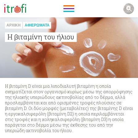
ΑΡΧΙΚΗ
ΑΦΙΕΡΩΜΑΤΑ
Η βιταμίνη του ήλιου
Η βιταμίνη D είναι μια λιποδιαλυτή βιταμίνη η οποία
σχηματίζεται στον οργανισμό κυρίως μέσω της απορρόφησης
της ηλιακής υπεριώδους ακτινοβολίας από το δέρμα, αλλά
προσλαμβάνεται και από ορισμένες τροφές πλούσιες σε
βιταμίνη D. Οι δύο μορφές (μεταβολίτες) της βιταμίνης D είναι
η εργοκαλσιφερόλη (βιταμίνη D2) η οποία περιλαμβάνεται
στις τροφές και η χοληκαλσιφερόλη (βιταμίνη D3) η οποία
παράγεται στο δέρμα μέσω της έκθεσης του από την
υπεριώδη ακτινοβολία του ήλιου.