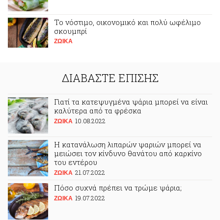
Το νόστιμο, οικονομικό και πολύ ωφέλιμο
σκουμπρί
ΖΩΙΚA
ΔΙΑΒΑΣΤΕ ΕΠΙΣΗΣ
Γιατί τα κατεψυγμένα ψάρια μπορεί να είναι
καλύτερα από τα φρέσκα
10.08.2022
ΖΩΙΚA
Η κατανάλωση λιπαρών ψαριών μπορεί να
μειώσει τον κίνδυνο θανάτου από καρκίνο
του εντέρου
21.07.2022
ΖΩΙΚA
Πόσο συχνά πρέπει να τρώμε ψάρια;
19.07.2022
ΖΩΙΚA