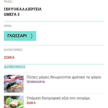
TAGS:
ΙΧΘΥΟΚΑΛΛΙΕΡΓΕΙΑ
ΩΜΕΓΑ 3
ΌΡΟΙ:
ΓΛΩΣΣΑΡΙ
ΚΑΤΗΓΟΡΙΕΣ:
ΖΩΙΚA
ΔΗΜΟΦΙΛΗ
Πόσες μέρες θεωρούνται φρέσκα τα ψάρια
ΤΕΧΝΟΛΟΓΙΑ
Υπάρχει διατροφική αξία στο σουρίμι;
ΖΩΙΚA