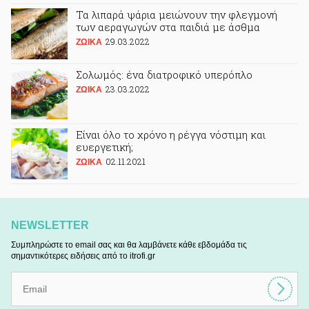
Τα λιπαρά ψάρια μειώνουν την φλεγμονή
των αεραγωγών στα παιδιά με άσθμα
29.03.2022
ΖΩΙΚA
Σολωμός: ένα διατροφικό υπερόπλο
23.03.2022
ΖΩΙΚA
Είναι όλο το χρόνο η ρέγγα νόστιμη και
ευεργετική;
02.11.2021
ΖΩΙΚA
NEWSLETTER
Συμπληρώστε το email σας και θα λαμβάνετε κάθε εβδομάδα τις
σημαντικότερες ειδήσεις από το itrofi.gr