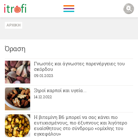
ΑΡΧΙΚΗ
Όραση
Γνωστές και άγνωστες παρενέργειες του
σκόρδου
09.01.2023
Ξηροί καρποί και υγεία….
14.12.2022
Η βιταμίνη Β6 μπορεί να σας κάνει πιο
ευτυχισμένους, πιο έξυπνους και λιγότερο
ευαίσθητους στο σύνδρομο «ομίχλης του
εγκεφάλου»