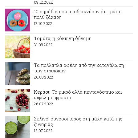
09.12.2022
10 σημάδια που αποδεικνύουν ότι τρώτε
πολύ ζάχαρη
12.10.2022
Τομάτα, η κόκκινη δύναμη
31.08.2022
Τα πολλαπλά οφέλη από την κατανάλωση
των στρειδιών
26.08.2022
Κεράσι: Το μικρό αλλά πεντανόστιμο και
ωφέλιμο φρούτο
26.07.2022
Σέλινο: συνοδοιπόρος στη μάχη κατά της
ζυγαριάς
12.07.2022