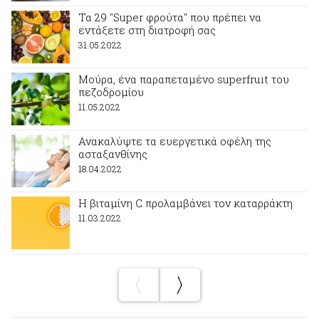
Τα 29 "Super φρούτα" που πρέπει να
εντάξετε στη διατροφή σας
31.05.2022
Μούρα, ένα παραπεταμένο superfruit του
πεζοδρομίου
11.05.2022
Ανακαλύψτε τα ευεργετικά οφέλη της
ασταξανθίνης
18.04.2022
Η βιταμίνη C προλαμβάνει τον καταρράκτη
11.03.2022