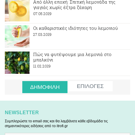
Από άλλη εποχή: Σπιτική λεμονάδα της
γιαγιάς χωρίς έξτρα ζάχαρη
07.05.2019
Οι καθαριστικές ιδιότητες του λεμονιού
27.03.2019
Πώς να φυτέψουμε μια λεμονιά στο
μπαλκόνι
11.02.2019
ΕΠΙΛΟΓΕΣ
ΔΗΜΟΦΙΛΗ
NEWSLETTER
Συμπληρώστε το email σας και θα λαμβάνετε κάθε εβδομάδα τις
σημαντικότερες ειδήσεις από το itrofi.gr