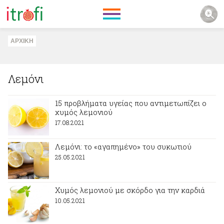
ΑΡΧΙΚΗ
Λεμόνι
15 προβλήματα υγείας που αντιμετωπίζει ο
χυμός λεμονιού
17.08.2021
Λεμόνι: το «αγαπημένο» του συκωτιού
25.05.2021
Χυμός λεμονιού με σκόρδο για την καρδιά
10.05.2021