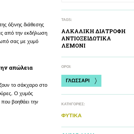
TAGS:
της όξινης διάθεσης
ΑΛΚΑΛΙΚΗ ΔΙΑΤΡΟΦΗ
ας από την εκδήλωση
ΑΝΤΙΟΞΕΙΔΩΤΙΚA
σωπό σας με χυμό
ΛΕΜΟΝΙ
την απώλεια
ΌΡΟΙ:
ΓΛΩΣΣΑΡΙ
ίζουν το σάκχαρο στο
γούρες. Ο χυμός
 που βοηθάει την
ΚΑΤΗΓΟΡΙΕΣ:
ΦΥΤΙΚA