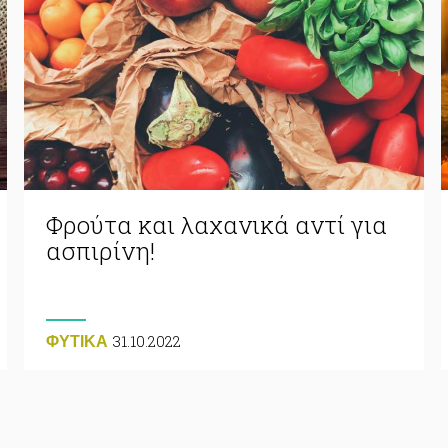
Φρούτα και λαχανικά αντί για
ασπιρίνη!
31.10.2022
ΦΥΤΙΚA