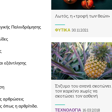
Λωτός, η «τροφή των θεών»
αγικής Παλινδρόμησης
30.11.2021
ΦΥΤΙΚA
λίδες
ς
αι εξάντλησης
Ένζυμο του ανανά σκοτώνει
ηση
τον καρκίνο χωρίς να
σκοτώσει τον ασθενή
ις αρθρώσεις
ς όπως η αρθρίτιδα.
16.03.2018
ΤΕΧΝΟΛΟΓΙΑ