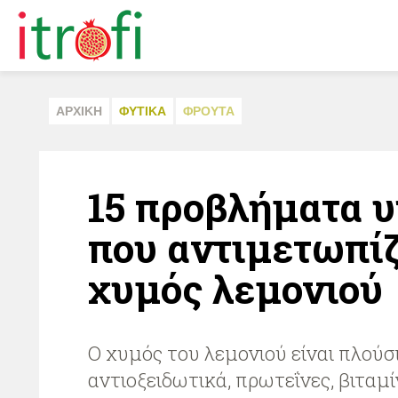
ΑΡΧΙΚΗ
ΦΥΤΙΚA
ΦΡΟΥΤΑ
15 προβλήματα υ
που αντιμετωπίζ
χυμός λεμονιού
Ο χυμός του λεμονιού είναι πλούσ
αντιοξειδωτικά, πρωτεΐνες, βιταμίν