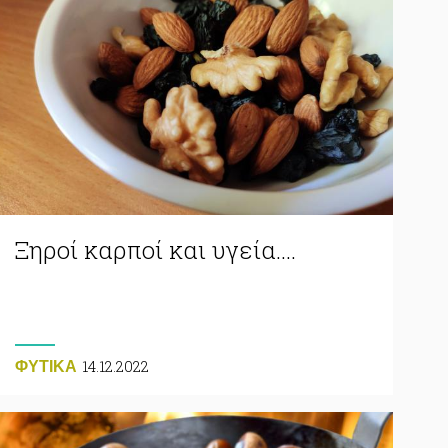
Ξηροί καρποί και υγεία….
14.12.2022
ΦΥΤΙΚA