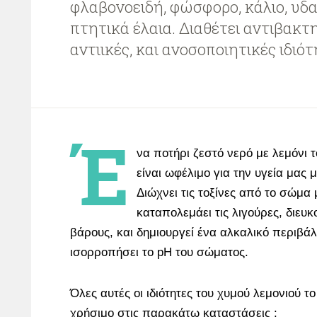
φλαβονοειδή, φώσφορο, κάλιο, υδα
πτητικά έλαια. Διαθέτει αντιβακτη
αντιικές, και ανοσοποιητικές ιδιότ
Έ
να ποτήρι ζεστό νερό με λεμόνι τ
είναι ωφέλιμο για την υγεία μας
Διώχνει τις τοξίνες από το σώμα 
καταπολεμάει τις λιγούρες, διευ
βάρους, και δημιουργεί ένα αλκαλικό περιβάλ
ισορροπήσει το pH του σώματος.
Όλες αυτές οι ιδιότητες του χυμού λεμονιού τ
χρήσιμο στις παρακάτω καταστάσεις :