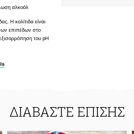
άλωση αλκοόλ
δας. Η κολίτιδα είναι
ινων επιπέδων στο
 εξισορρόπηση του pH
ls
ΔΙΑΒΑΣΤΕ ΕΠΙΣΗΣ