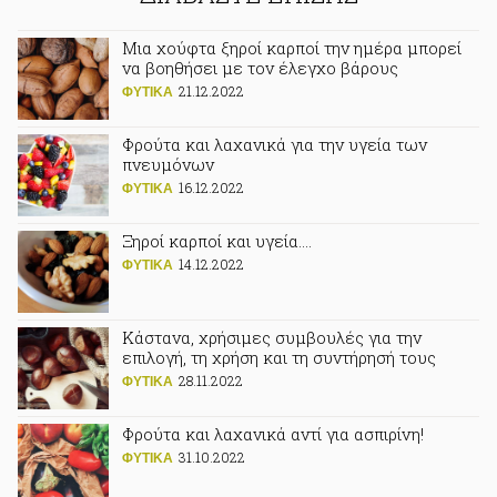
Μια χούφτα ξηροί καρποί την ημέρα μπορεί
να βοηθήσει με τον έλεγχο βάρους
21.12.2022
ΦΥΤΙΚA
Φρούτα και λαχανικά για την υγεία των
πνευμόνων
16.12.2022
ΦΥΤΙΚA
Ξηροί καρποί και υγεία….
14.12.2022
ΦΥΤΙΚA
Κάστανα, χρήσιμες συμβουλές για την
επιλογή, τη χρήση και τη συντήρησή τους
28.11.2022
ΦΥΤΙΚA
Φρούτα και λαχανικά αντί για ασπιρίνη!
31.10.2022
ΦΥΤΙΚA