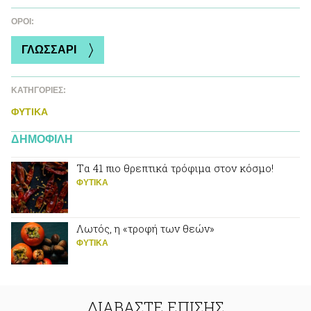
ΌΡΟΙ:
ΓΛΩΣΣΑΡΙ
ΚΑΤΗΓΟΡΙΕΣ:
ΦΥΤΙΚA
ΔΗΜΟΦΙΛΗ
Tα 41 πιο θρεπτικά τρόφιμα στον κόσμο!
ΦΥΤΙΚA
Λωτός, η «τροφή των θεών»
ΦΥΤΙΚA
ΔΙΑΒΑΣΤΕ ΕΠΙΣΗΣ