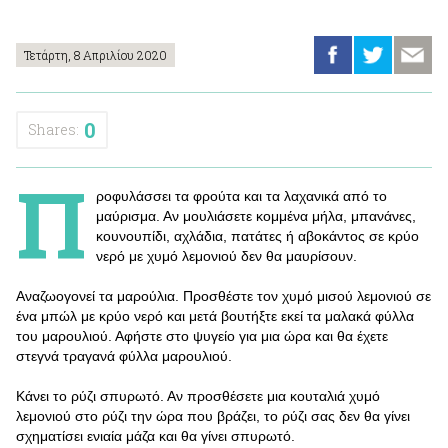
Τετάρτη, 8 Απριλίου 2020
0
Shares:
Π
ροφυλάσσει τα φρούτα και τα λαχανικά από το
μαύρισμα. Αν μουλιάσετε κομμένα μήλα, μπανάνες,
κουνουπίδι, αχλάδια, πατάτες ή αβοκάντος σε κρύο
νερό με χυμό λεμονιού δεν θα μαυρίσουν.
Αναζωογονεί τα μαρούλια. Προσθέστε τον χυμό μισού λεμονιού σε
ένα μπώλ με κρύο νερό και μετά βουτήξτε εκεί τα μαλακά φύλλα
του μαρουλιού. Αφήστε στο ψυγείο για μια ώρα και θα έχετε
στεγνά τραγανά φύλλα μαρουλιού.
Κάνει το ρύζι σπυρωτό. Αν προσθέσετε μια κουταλιά χυμό
λεμονιού στο ρύζι την ώρα που βράζει, το ρύζι σας δεν θα γίνει
σχηματίσει ενιαία μάζα και θα γίνει σπυρωτό.