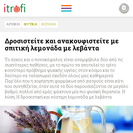
ΑΡΧΙΚΗ
ΦΥΤΙΚA
ΒΟΤΑΝΑ
Δροσιστείτε και ανακουφιστείτε με
σπιτική λεμονάδα με λεβάντα
Το άγχος και ο πονοκέφαλος είναι αναμφίβολα δύο από τις
συχνότερες παθήσεις, με το πρώτο να αποτελεί το τρίτο
κοινότερο πρόβλημα ψυχικής υγείας στον κόσμο και το
δεύτερο να ταλαιπωρεί σχεδόν όλους μας καθημερινά.
Παρ’όλο που η χορήγηση φαρμάκων από γιατρούς είναι κάτι
που συνηθίζεται, όταν αυτά τα δύο παρουσιάζονται σε μεγάλο
βαθμό, πολλοί από εμάς ψάχνουν μία πιο φυσική θεραπεία. Η
λύση; Η δροσιστική και νόστιμη λεμονάδα με λεβάντα.