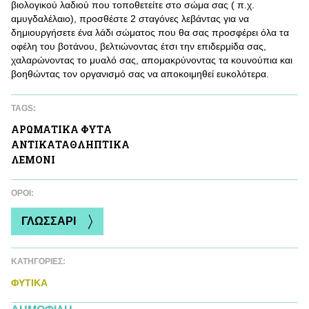
βιολογικού λαδιού που τοποθετείτε στο σώμα σας ( π.χ.
αμυγδαλέλαιο), προσθέστε 2 σταγόνες λεβάντας για να
δημιουργήσετε ένα λάδι σώματος που θα σας προσφέρει όλα τα
οφέλη του βοτάνου, βελτιώνοντας έτσι την επιδερμίδα σας,
χαλαρώνοντας το μυαλό σας, απομακρύνοντας τα κουνούπια και
βοηθώντας τον οργανισμό σας να αποκοιμηθεί ευκολότερα.
TAGS:
ΑΡΩΜΑΤΙΚA ΦΥΤA
ΑΝΤΙΚΑΤΑΘΛΗΠΤΙΚA
ΛΕΜΟΝΙ
ΌΡΟΙ:
ΓΛΩΣΣΑΡΙ
ΚΑΤΗΓΟΡΙΕΣ:
ΦΥΤΙΚA