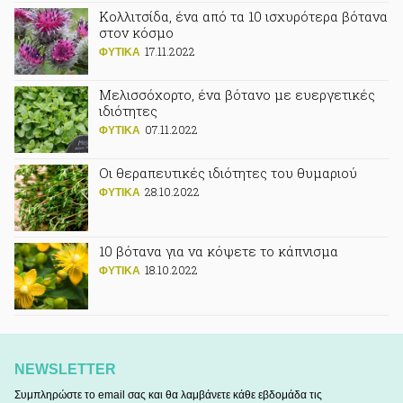
Κολλιτσίδα, ένα από τα 10 ισχυρότερα βότανα
στον κόσμο
17.11.2022
ΦΥΤΙΚA
Μελισσόχορτο, ένα βότανο με ευεργετικές
ιδιότητες
07.11.2022
ΦΥΤΙΚA
Οι θεραπευτικές ιδιότητες του θυμαριού
28.10.2022
ΦΥΤΙΚA
10 βότανα για να κόψετε το κάπνισμα
18.10.2022
ΦΥΤΙΚA
NEWSLETTER
Συμπληρώστε το email σας και θα λαμβάνετε κάθε εβδομάδα τις