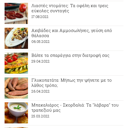
Λιαστές ντομάτες: Τα οφέλη και τρεις
εύκολες συνταγές
17.08.2022
Αχιβάδες και Αμμοσωλήνες, γεύση από
θάλασσα
06.05.2022
Βάλτε τα σπαράγγια στην διατροφή σας
29.04.2022
Γλυκοπατάτα: Μήπως την ψήνετε με το
λάθος τρόπο;
26.04.2022
Mπακαλιάρος - Σκορδαλιά: Τα "λάβαρα" του
τραπεζιού μας
25.03.2022