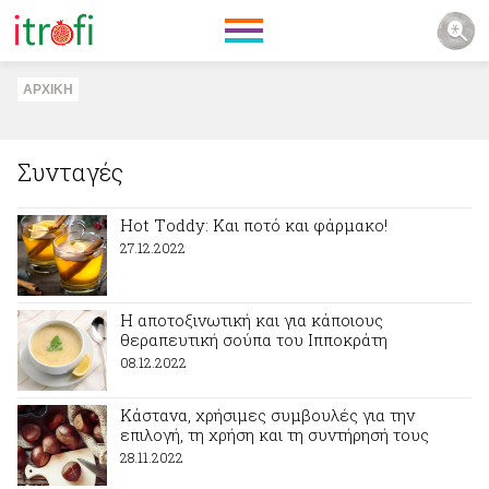
ΑΡΧΙΚΗ
Συνταγές
Ηot Τoddy: Και ποτό και φάρμακο!
27.12.2022
Η αποτοξινωτική και για κάποιους
θεραπευτική σούπα του Ιπποκράτη
08.12.2022
Κάστανα, χρήσιμες συμβουλές για την
επιλογή, τη χρήση και τη συντήρησή τους
28.11.2022