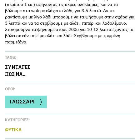
(περίπου 1 εκ.) αφήνοντας τις άκρες ολόκληρες, και να τα
βάλουμε στο wok με ελάχιστο λάδι, για 3-5 λεπτά. Αν τα
ραντίσουμε με λίγο λάδι μπορούμε να τα ψήσουμε στην σχάρα για
3 λεπτά και να τα σερβίρουμε με αλάτι, πιπέρι και λαδολέμονο.
Στον φούρνο τα ψήνουμε στους 200ο για 10-12 λεπτά έχοντάς τα
βάλει σε εάν ταψί με αλάτι και λάδι. Σερβίρουμε με τριμμένη
παρμεζάνα.
TAGS:
ΣΥΝΤΑΓΕΣ
ΠΩΣ ΝΑ...
ΌΡΟΙ:
ΓΛΩΣΣΑΡΙ
ΚΑΤΗΓΟΡΙΕΣ:
ΦΥΤΙΚA