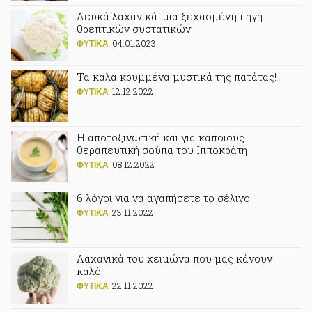
Λευκά λαχανικά: μια ξεχασμένη πηγή
θρεπτικών συστατικών
04.01.2023
ΦΥΤΙΚA
Τα καλά κρυμμένα μυστικά της πατάτας!
12.12.2022
ΦΥΤΙΚA
Η αποτοξινωτική και για κάποιους
θεραπευτική σούπα του Ιπποκράτη
08.12.2022
ΦΥΤΙΚA
6 λόγοι για να αγαπήσετε το σέλινο
23.11.2022
ΦΥΤΙΚA
Λαχανικά του χειμώνα που μας κάνουν
καλό!
22.11.2022
ΦΥΤΙΚA