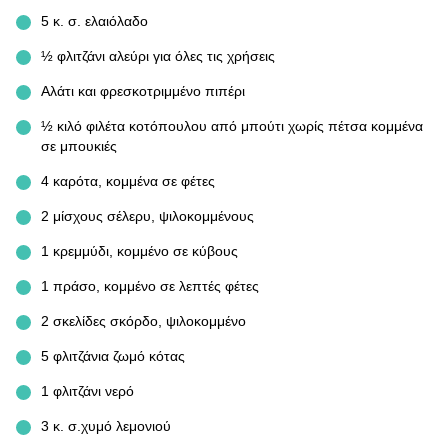
5 κ. σ. ελαιόλαδο
½ φλιτζάνι αλεύρι για όλες τις χρήσεις
Αλάτι και φρεσκοτριμμένο πιπέρι
½ κιλό φιλέτα κοτόπουλου από μπούτι χωρίς πέτσα κομμένα
σε μπουκιές
4 καρότα, κομμένα σε φέτες
2 μίσχους σέλερυ, ψιλοκομμένους
1 κρεμμύδι, κομμένο σε κύβους
1 πράσο, κομμένο σε λεπτές φέτες
2 σκελίδες σκόρδο, ψιλοκομμένο
5 φλιτζάνια ζωμό κότας
1 φλιτζάνι νερό
3 κ. σ.χυμό λεμονιού