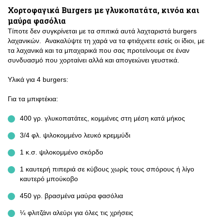
Χορτοφαγικά Burgers με γλυκοπατάτα, κινόα και
μαύρα φασόλια
Τίποτε δεν συγκρίνεται με τα σπιτικά αυτά λαχταριστά burgers
λαχανικών. Ανακαλύψτε τη χαρά να τα φτιάχνετε εσείς οι ίδιοι, με
τα λαχανικά και τα μπαχαρικά που σας προτείνουμε σε έναν
συνδυασμό που χορταίνει αλλά και απογειώνει γευστικά.
Υλικά για 4 burgers:
Για τα μπιφτέκια:
400 γρ. γλυκοπατάτες, κομμένες στη μέση κατά μήκος
3/4 φλ. ψιλοκομμένο λευκό κρεμμύδι
1 κ.σ. ψιλοκομμένο σκόρδο
1 καυτερή πιπεριά σε κύβους χωρίς τους σπόρους ή λίγο
καυτερό μπούκοβο
450 γρ. βρασμένα μαύρα φασόλια
¼ φλιτζάνι αλεύρι για όλες τις χρήσεις