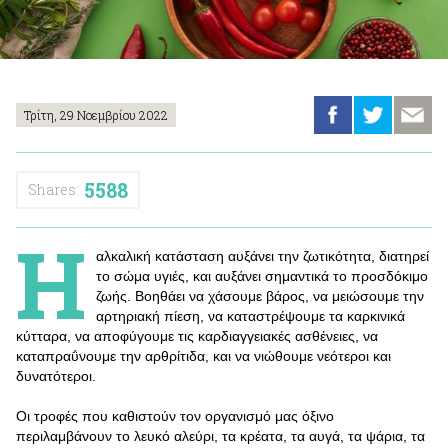
Τρίτη, 29 Νοεμβρίου 2022
5588
Shares:
Η
αλκαλική κατάσταση αυξάνει την ζωτικότητα, διατηρεί
το σώμα υγιές, και αυξάνει σημαντικά το προσδόκιμο
ζωής. Βοηθάει να χάσουμε βάρος, να μειώσουμε την
αρτηριακή πίεση, να καταστρέψουμε τα καρκινικά
κύτταρα, να αποφύγουμε τις καρδιαγγειακές ασθένειες, να
καταπραΰνουμε την αρθρίτιδα, και να νιώθουμε νεότεροι και
δυνατότεροι.
Οι τροφές που καθιστούν τον οργανισμό μας όξινο
περιλαμβάνουν το λευκό αλεύρι, τα κρέατα, τα αυγά, τα ψάρια, τα