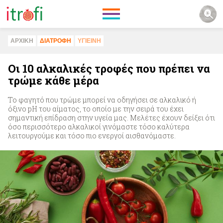
ΑΡΧΙΚΗ
ΔΙΑΤΡΟΦΗ
ΥΓΙΕΙΝΗ
Οι 10 αλκαλικές τροφές που πρέπει να
τρώμε κάθε μέρα
Το φαγητό που τρώμε μπορεί να οδηγήσει σε αλκαλικό ή
όξινο pH του αίματος, το οποίο με την σειρά του έχει
σημαντική επίδραση στην υγεία μας. Μελέτες έχουν δείξει ότι
όσο περισσότερο αλκαλικοί γινόμαστε τόσο καλύτερα
λειτουργούμε και τόσο πιο ενεργοί αισθανόμαστε.