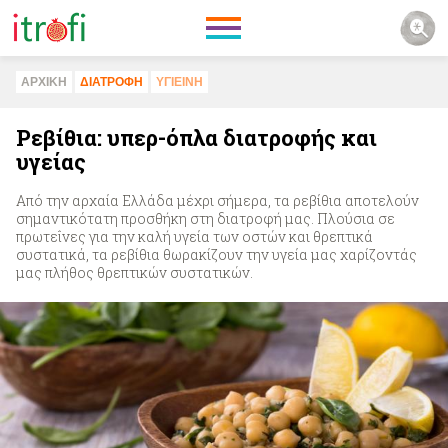
ΑΡΧΙΚΗ
ΔΙΑΤΡΟΦΗ
ΥΓΙΕΙΝΗ
Ρεβίθια: υπερ-όπλα διατροφής και
υγείας
Από την αρχαία Ελλάδα μέχρι σήμερα, τα ρεβίθια αποτελούν
σημαντικότατη προσθήκη στη διατροφή μας. Πλούσια σε
πρωτεΐνες για την καλή υγεία των οστών και θρεπτικά
συστατικά, τα ρεβίθια θωρακίζουν την υγεία μας χαρίζοντάς
μας πλήθος θρεπτικών συστατικών.