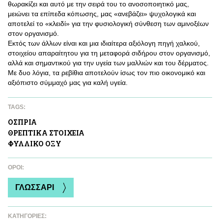
θωρακίζει και αυτό με την σειρά του το ανοσοποιητικό μας,
μειώνει τα επίπεδα κόπωσης, μας «ανεβάζει» ψυχολογικά και
αποτελεί το «κλειδί» για την φυσιολογική σύνθεση των αμινοξέων
στον οργανισμό.
Εκτός των άλλων είναι και μια ιδιαίτερα αξιόλογη πηγή χαλκού,
στοιχείου απαραίτητου για τη μεταφορά σιδήρου στον οργανισμό,
αλλά και σημαντικού για την υγεία των μαλλιών και του δέρματος.
Με δυο λόγια, τα ρεβίθια αποτελούν ίσως τον πιο οικονομικό και
αξιόπιστο σύμμαχό μας για καλή υγεία.
TAGS:
ΟΣΠΡΙΑ
ΘΡΕΠΤΙΚA ΣΤΟΙΧΕΙΑ
ΦΥΛΛΙΚΟ ΟΞΥ
ΌΡΟΙ:
ΓΛΩΣΣΑΡΙ
ΚΑΤΗΓΟΡΙΕΣ: