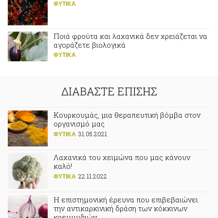
ΦΥΤΙΚA
Ποιά φρούτα και λαχανικά δεν χρειάζεται να
αγοράζετε βιολογικά
ΦΥΤΙΚA
ΔΙΑΒΑΣΤΕ ΕΠΙΣΗΣ
Κουρκουμάς, μια θεραπευτική βόμβα στον
οργανισμό μας
31.05.2021
ΦΥΤΙΚA
Λαχανικά του χειμώνα που μας κάνουν
καλό!
22.11.2022
ΦΥΤΙΚA
Η επιστημονική έρευνα που επιβεβαιώνει
την αντικαρκινική δράση των κόκκινων
κρεμμυδιών