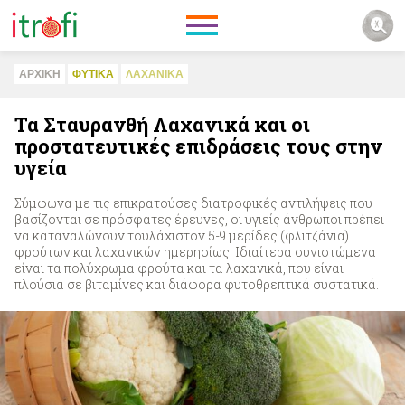
ΑΡΧΙΚΗ
ΦΥΤΙΚA
ΛΑΧΑΝΙΚA
Τα Σταυρανθή Λαχανικά και οι
προστατευτικές επιδράσεις τους στην
υγεία
Σύμφωνα με τις επικρατούσες διατροφικές αντιλήψεις που
βασίζονται σε πρόσφατες έρευνες, οι υγιείς άνθρωποι πρέπει
να καταναλώνουν τουλάχιστον 5-9 μερίδες (φλιτζάνια)
φρούτων και λαχανικών ημερησίως. Ιδιαίτερα συνιστώμενα
είναι τα πολύχρωμα φρούτα και τα λαχανικά, που είναι
πλούσια σε βιταμίνες και διάφορα φυτοθρεπτικά συστατικά.