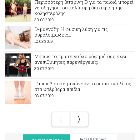
Περισσότερη βιταμίνη D για τα παιδιά μπορεί
να οδηγήσει σε καλύτερη διαχείριση της
χοληστερόλης
30.08.2019
D-μαννόζη: Η φυσική λύση για τις
ουρολοιμώξεις…
12.08.2019
Μήπως το πρωτεϊνούχο ρόφημά σας έχει
ανεπιθύμητες παρενέργειες;
30.07.2019
Τα πρεβιοτικά μειώνουν το σωματικό λίπος
στα υπέρβαρα παιδιά
03.07.2019
ΕΠΙΛΟΓΕΣ