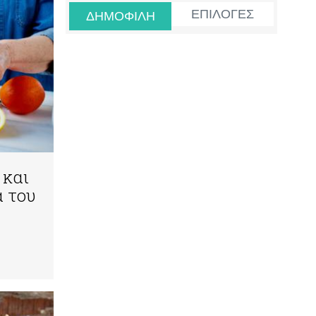
ΕΠΙΛΟΓΕΣ
ΔΗΜΟΦΙΛΗ
 και
α του