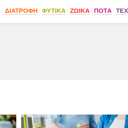
ΔΙΑΤΡΟΦΗ
ΦΥΤΙΚA
ΖΩΙΚA
ΠΟΤA
ΤΕ