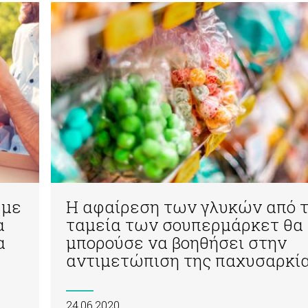
 με
Η αφαίρεση των γλυκών από 
α
ταμεία των σουπερμάρκετ θα
α
μπορούσε να βοηθήσει στην
αντιμετώπιση της παχυσαρκί
24.06.2020