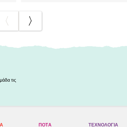
μάδα τις
ΚA
ΠΟΤA
ΤΕΧΝΟΛΟΓΙΑ