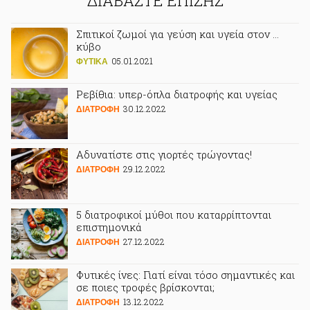
ΔΙΑΒΑΣΤΕ ΕΠΙΣΗΣ
Σπιτικοί ζωμοί για γεύση και υγεία στον …
κύβο
05.01.2021
ΦΥΤΙΚA
Ρεβίθια: υπερ-όπλα διατροφής και υγείας
30.12.2022
ΔΙΑΤΡΟΦΗ
Αδυνατίστε στις γιορτές τρώγοντας!
29.12.2022
ΔΙΑΤΡΟΦΗ
5 διατροφικοί μύθοι που καταρρίπτονται
επιστημονικά
27.12.2022
ΔΙΑΤΡΟΦΗ
Φυτικές ίνες: Γιατί είναι τόσο σημαντικές και
σε ποιες τροφές βρίσκονται;
13.12.2022
ΔΙΑΤΡΟΦΗ