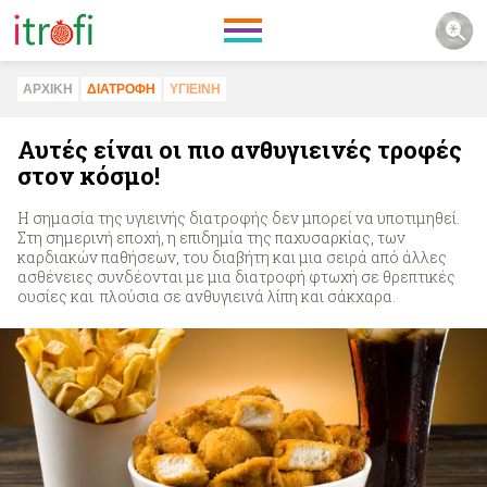
ΑΡΧΙΚΗ
ΔΙΑΤΡΟΦΗ
ΥΓΙΕΙΝΗ
Αυτές είναι οι πιο ανθυγιεινές τροφές
στον κόσμο!
Η σημασία της υγιεινής διατροφής δεν μπορεί να υποτιμηθεί.
Στη σημερινή εποχή, η επιδημία της παχυσαρκίας, των
καρδιακών παθήσεων, του διαβήτη και μια σειρά από άλλες
ασθένειες συνδέονται με μια διατροφή φτωχή σε θρεπτικές
ουσίες και πλούσια σε ανθυγιεινά λίπη και σάκχαρα.