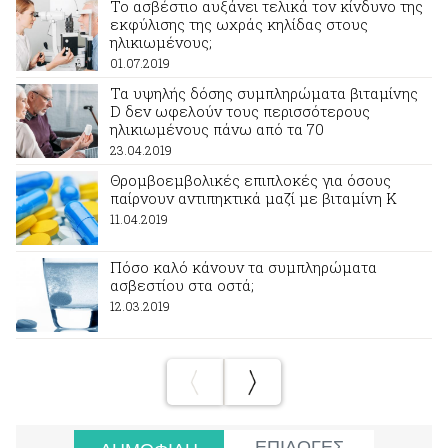
Το ασβέστιο αυξάνει τελικά τον κίνδυνο της
εκφύλισης της ωχράς κηλίδας στους
ηλικιωμένους;
01.07.2019
Τα υψηλής δόσης συμπληρώματα βιταμίνης
D δεν ωφελούν τους περισσότερους
ηλικιωμένους πάνω από τα 70
23.04.2019
Θρομβοεμβολικές επιπλοκές για όσους
παίρνουν αντιπηκτικά μαζί με βιταμίνη Κ
11.04.2019
Πόσο καλό κάνουν τα συμπληρώματα
ασβεστίου στα οστά;
12.03.2019
ΕΠΙΛΟΓΕΣ