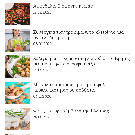
Αμύγδαλο: Ο αφανής ήρωας…
17.02.2021
Συνέργεια των τροφίμων, το κλειδί για μια
υγιεινή διατροφή
06.01.2021
Σαλιγκάρια: H εξαιρετική λιχουδιά της Κρήτης
με την υψηλή διατροφική αξία!
14.12.2020
Μη γαλακτοκομικά τρόφιμα υψηλής
περιεκτικότητας σε ασβέστιο
04.11.2020
Φέτα, το τυρί-σύμβολο της Ελλάδας
28.08.2020