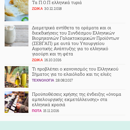
Τα Π.Ο.Π ελληνικά τυριά
30.12.2018
ΖΩΙΚA
Διαμετρικά αντίθετα τα οράματα και οι
διεκδικήσεις του Συνδέσμου Ελληνικών
Βιομηχανιών Γαλακτοκομικών Προϊόντων
(ΣΕΒΓΑΠ) με αυτά του Υπουργείου
Αγροτικής Ανάπτυξης για το ελληνικό
γιαούρτι και τη φέτα
16.10.2016
ΖΩΙΚA
Τι προβλέπει ο κανονισμός του Ελληνικού
Σήματος για το ελαιόλαδο και τις ελιές
28.08.2017
ΤΕΧΝΟΛΟΓΙΑ
Προϋποθέσεις χρήσης της ένδειξης «όνομα
αμπελουργικής εκμετάλλευσης» στα
ελληνικά κρασιά
15.11.2016
ΠΟΤA