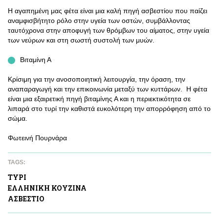
Η αγαπημένη μας φέτα είναι μια καλή πηγή ασβεστίου που παίζει
αναμφισβήτητο ρόλο στην υγεία των οστών, συμβάλλοντας
ταυτόχρονα στην αποφυγή των θρόμβων του αίματος, στην υγεία
των νεύρων και στη σωστή συστολή των μυών.
Βιταμίνη Α
Κρίσιμη για την ανοσοποιητική λειτουργία, την όραση, την
αναπαραγωγή και την επικοινωνία μεταξύ των κυττάρων. Η φέτα
είναι μια εξαιρετική πηγή βιταμίνης Α και η περιεκτικότητα σε
λιπαρά στο τυρί την καθιστά ευκολότερη την απορρόφηση από το
σώμα.
Φωτεινή Πουρνάρα
TAGS:
ΤΥΡΙ
ΕΛΛΗΝΙΚΗ ΚΟΥΖΙΝΑ
ΑΣΒΕΣΤΙΟ