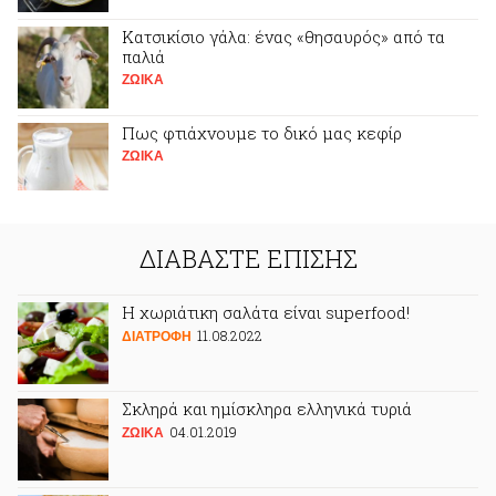
Κατσικίσιο γάλα: ένας «θησαυρός» από τα
παλιά
ΖΩΙΚA
Πως φτιάχνουμε το δικό μας κεφίρ
ΖΩΙΚA
ΔΙΑΒΑΣΤΕ ΕΠΙΣΗΣ
Η χωριάτικη σαλάτα είναι superfood!
11.08.2022
ΔΙΑΤΡΟΦΗ
Σκληρά και ημίσκληρα ελληνικά τυριά
04.01.2019
ΖΩΙΚA