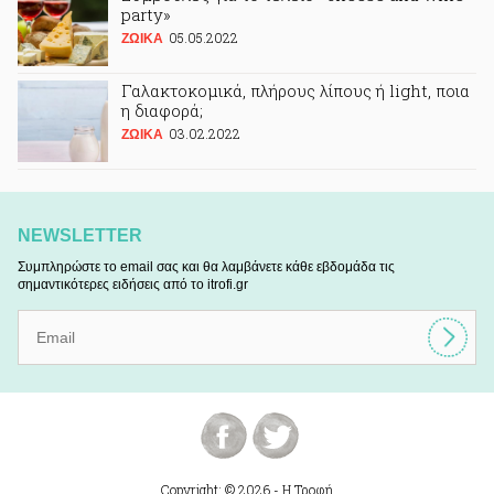
party»
05.05.2022
ΖΩΙΚA
Γαλακτοκομικά, πλήρους λίπους ή light, ποια
η διαφορά;
03.02.2022
ΖΩΙΚA
NEWSLETTER
Συμπληρώστε το email σας και θα λαμβάνετε κάθε εβδομάδα τις
σημαντικότερες ειδήσεις από το itrofi.gr
Copyright: © 2026 - Η Τροφή