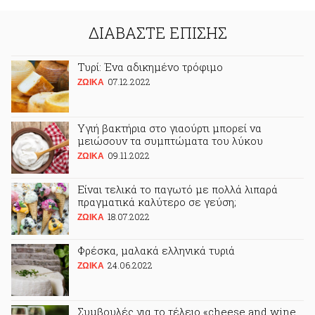
ΔΙΑΒΑΣΤΕ ΕΠΙΣΗΣ
Τυρί: Ένα αδικημένο τρόφιμο
07.12.2022
ΖΩΙΚA
Υγιή βακτήρια στο γιαούρτι μπορεί να
μειώσουν τα συμπτώματα του λύκου
09.11.2022
ΖΩΙΚA
Είναι τελικά το παγωτό με πολλά λιπαρά
πραγματικά καλύτερο σε γεύση;
18.07.2022
ΖΩΙΚA
Φρέσκα, μαλακά ελληνικά τυριά
24.06.2022
ΖΩΙΚA
Συμβουλές για το τέλειο «cheese and wine