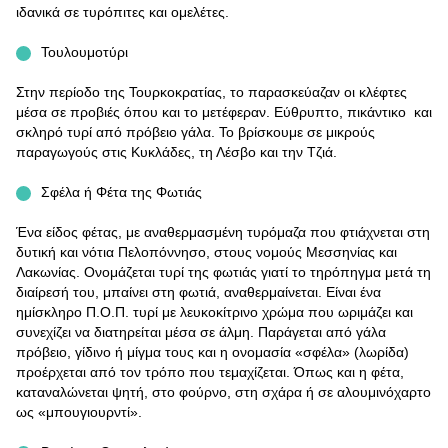
ιδανικά σε τυρόπιτες και ομελέτες.
Τουλουμοτύρι
Στην περίοδο της Τουρκοκρατίας, το παρασκεύαζαν οι κλέφτες
μέσα σε προβιές όπου και το μετέφεραν. Εύθρυπτο, πικάντικο και
σκληρό τυρί από πρόβειο γάλα. Το βρίσκουμε σε μικρούς
παραγωγούς στις Κυκλάδες, τη Λέσβο και την Τζιά.
Σφέλα ή Φέτα της Φωτιάς
Ένα είδος φέτας, με αναθερμασμένη τυρόμαζα που φτιάχνεται στη
δυτική και νότια Πελοπόννησο, στους νομούς Μεσσηνίας και
Λακωνίας. Ονομάζεται τυρί της φωτιάς γιατί το τηρόπηγμα μετά τη
διαίρεσή του, μπαίνει στη φωτιά, αναθερμαίνεται. Είναι ένα
ημίσκληρο Π.Ο.Π. τυρί με λευκοκίτρινο χρώμα που ωριμάζει και
συνεχίζει να διατηρείται μέσα σε άλμη. Παράγεται από γάλα
πρόβειο, γίδινο ή μίγμα τους και η ονομασία «σφέλα» (λωρίδα)
προέρχεται από τον τρόπο που τεμαχίζεται. Όπως και η φέτα,
καταναλώνεται ψητή, στο φούρνο, στη σχάρα ή σε αλουμινόχαρτο
ως «μπουγιουρντί».