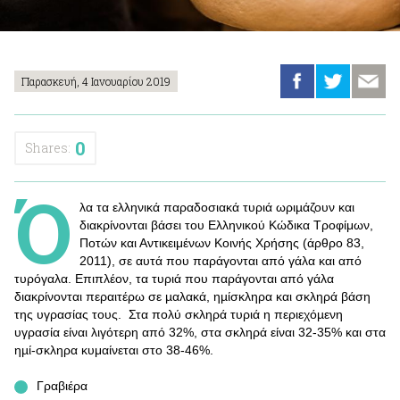
Παρασκευή, 4 Ιανουαρίου 2019
0
Shares:
Ό
λα τα ελληνικά παραδοσιακά τυριά ωριµάζουν και
διακρίνονται βάσει του Ελληνικού Κώδικα Τροφίμων,
Ποτών και Αντικειμένων Κοινής Χρήσης (άρθρο 83,
2011), σε αυτά που παράγονται από γάλα και από
τυρόγαλα. Επιπλέον, τα τυριά που παράγονται από γάλα
διακρίνονται περαιτέρω σε µαλακά, ηµίσκληρα και σκληρά βάση
της υγρασίας τους. Στα πολύ σκληρά τυριά η περιεχόµενη
υγρασία είναι λιγότερη από 32%, στα σκληρά είναι 32-35% και στα
ηµί-σκληρα κυμαίνεται στο 38-46%.
Γραβιέρα