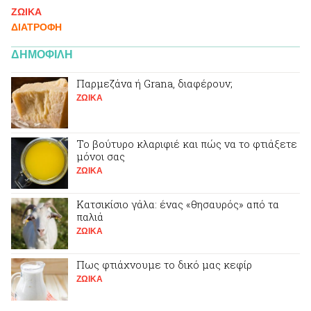
ΖΩΙΚA
ΔΙΑΤΡΟΦΗ
ΔΗΜΟΦΙΛΗ
Παρμεζάνα ή Grana, διαφέρουν;
ΖΩΙΚA
Το βούτυρο κλαριφιέ και πώς να το φτιάξετε
μόνοι σας
ΖΩΙΚA
Κατσικίσιο γάλα: ένας «θησαυρός» από τα
παλιά
ΖΩΙΚA
Πως φτιάχνουμε το δικό μας κεφίρ
ΖΩΙΚA