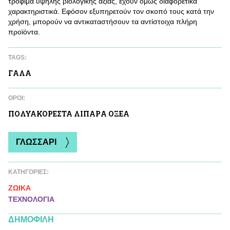
τρόφιμα υψηλής βιολογικής αξίας, έχουν όμως διαφορετικά
χαρακτηριστικά. Εφόσον εξυπηρετούν τον σκοπό τους κατά την
χρήση, μπορούν να αντικαταστήσουν τα αντίστοιχα πλήρη
προϊόντα.
TAGS:
ΓAΛΑ
ΌΡΟΙ:
ΠΟΛΥΑΚΟΡΕΣΤΑ ΛΙΠΑΡA ΟΞΕΑ
ΓΛΩΣΣΑΡΙ
ΚΑΤΗΓΟΡΙΕΣ:
ΖΩΙΚA
ΤΕΧΝΟΛΟΓΙΑ
ΔΗΜΟΦΙΛΗ