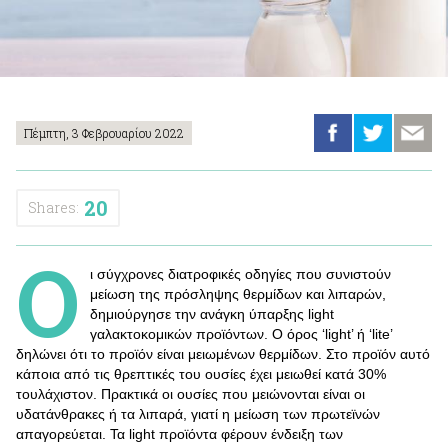
Πέμπτη, 3 Φεβρουαρίου 2022
20
Shares:
Ο
ι σύγχρονες διατροφικές οδηγίες που συνιστούν
μείωση της πρόσληψης θερμίδων και λιπαρών,
δημιούργησε την ανάγκη ύπαρξης light
γαλακτοκομικών προϊόντων. Ο όρος ‘light’ ή ‘lite’
δηλώνει ότι το προϊόν είναι μειωμένων θερμίδων. Στο προϊόν αυτό
κάποια από τις θρεπτικές του ουσίες έχει μειωθεί κατά 30%
τουλάχιστον. Πρακτικά οι ουσίες που μειώνονται είναι οι
υδατάνθρακες ή τα λιπαρά, γιατί η μείωση των πρωτεϊνών
απαγορεύεται. Τα light προϊόντα φέρουν ένδειξη των