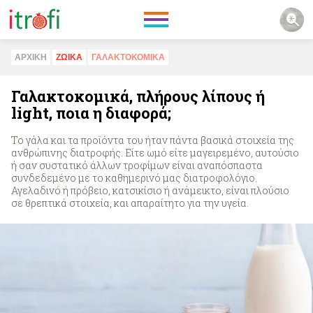
ΑΡΧΙΚΗ
ΖΩΙΚA
ΓΑΛΑΚΤΟΚΟΜΙΚA
Γαλακτοκομικά, πλήρους λίπους ή
light, ποια η διαφορά;
Το γάλα και τα προϊόντα του ήταν πάντα βασικά στοιχεία της
ανθρώπινης διατροφής. Είτε ωμό είτε μαγειρεμένο, αυτούσιο
ή σαν συστατικό άλλων τροφίμων είναι αναπόσπαστα
συνδεδεμένο με το καθημερινό μας διατροφολόγιο.
Αγελαδινό ή πρόβειο, κατσικίσιο ή ανάμεικτο, είναι πλούσιο
σε θρεπτικά στοιχεία, και απαραίτητο για την υγεία.