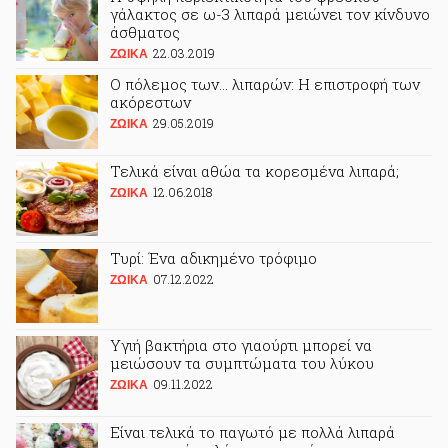
γάλακτος σε ω-3 λιπαρά μειώνει τον κίνδυνο
άσθματος
22.03.2019
ΖΩΙΚA
Ο πόλεμος των... λιπαρών: Η επιστροφή των
ακόρεστων
29.05.2019
ΖΩΙΚA
Τελικά είναι αθώα τα κορεσμένα λιπαρά;
12.06.2018
ΖΩΙΚA
Τυρί: Ένα αδικημένο τρόφιμο
07.12.2022
ΖΩΙΚA
Υγιή βακτήρια στο γιαούρτι μπορεί να
μειώσουν τα συμπτώματα του λύκου
09.11.2022
ΖΩΙΚA
Είναι τελικά το παγωτό με πολλά λιπαρά