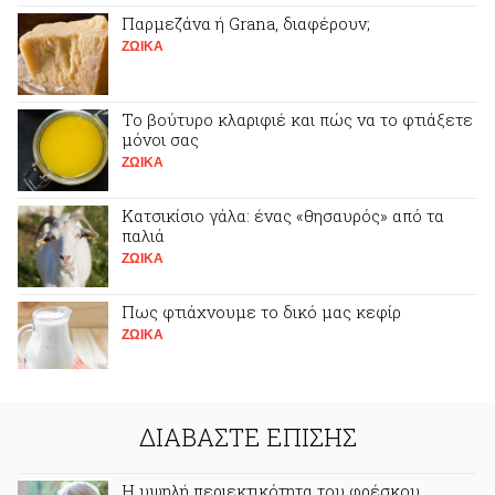
Παρμεζάνα ή Grana, διαφέρουν;
ΖΩΙΚA
Το βούτυρο κλαριφιέ και πώς να το φτιάξετε
μόνοι σας
ΖΩΙΚA
Κατσικίσιο γάλα: ένας «θησαυρός» από τα
παλιά
ΖΩΙΚA
Πως φτιάχνουμε το δικό μας κεφίρ
ΖΩΙΚA
ΔΙΑΒΑΣΤΕ ΕΠΙΣΗΣ
Η υψηλή περιεκτικότητα του φρέσκου