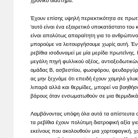
χρονικό διάστημα.
Έχουν επίσης υψηλή περιεκτικότητα σε πρωτεΐ
'αυτό είναι ένα εξαιρετικό υποκατάστατο του
είναι απολύτως απαραίτητη για το ανθρώπινο
μπορούμε να λειτουργήσουμε χωρίς αυτή. Έν
ρεβίθια ισοδυναμεί με μία μερίδα πρωτεΐνης.
μεγάλη πηγή φυλλικού οξέος, αντιοξειδωτικών
ομάδας Β, ασβεστίου, φωσφόρου, ψευδαργύρο
ας μην ξεχνάμε ότι επειδή έχουν χαμηλό γλυκα
λιπαρά αλλά και θερμίδες, μπορεί να βοηθή
βάρους όταν ενσωματωθούν σε μια θερμιδικά
Λαμβάνοντας υπόψη όλα αυτά τα απίστευτα οφ
τα ρεβίθια έχουν πολύτιμη διατροφική αξία για
εκείνους που ακολουθούν μια χορτοφαγική, χω