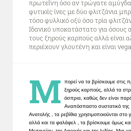
πρωτεΐνη όσο αν τρώγατε αμύγδαλα
φυτικές ίνες με δύο φλιτζάνια μπ
τόσο φυλλικό οξύ όσο τρία φλιτζά
Ιδανικό υποκατάστατο για όσους
τους ξηρούς καρπούς αλλά είναι αλ
περιέχουν γλουτένη και είναι vega
Μ
πορεί να τα βρίσκουμε στις π
ξηρούς καρπούς, αλλά τα στ
όσπρια, καθώς δεν είναι παρ
Αναπόσπαστο συστατικό της 
Ανατολής , τα ρεβίθια χρησιμοποιούνται στο
αλλά και τα φαλάφελ , τα βρίσκουμε όμως και
Μεσογείου, της Αφρικής και της Ινδίας. Μια 