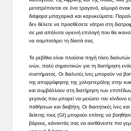
μετατρέπονται σε ένα τραγανό, αλμυρό σνακ 
διάφορα μπαχαρικά και καρυκεύματα. Παραλε
δεν θέλετε να προσθέσετε νάτριο στη διατρο
σε μια απόλυτα υγιεινή επιλογή που θα ικανο
να σαμποτάρει τη δίαιτά σας.
Τα ρεβίθια είναι πλούσια πηγή τόσο διαλυτών 
ινών, πολύ σημαντικών για τη διατήρηση ενό
συστήματος. Οι διαλυτές ίνες μπορούν να β
της απορρόφησης της χοληστερόλης στην κυκ
και συμβάλλουν στη διατήρηση των επιπέδων
γεγονός που μπορεί να μειώσει τον κίνδυνο
παθήσεων και διαβήτη. Οι διαιτητικές ίνες κα
δείκτης τους (GI) μπορούν επίσης να βοηθή
βάρους, κάνοντάς σας να αισθάνεστε πιο γεμ