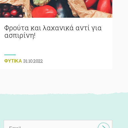
Φρούτα και λαχανικά αντί για
ασπιρίνη!
31.10.2022
ΦΥΤΙΚA