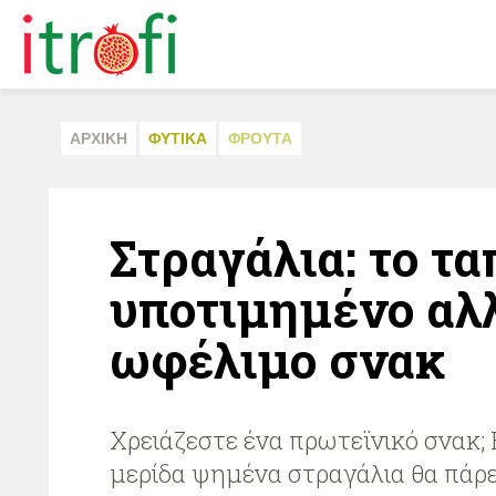
ΑΡΧΙΚΗ
ΦΥΤΙΚA
ΦΡΟΥΤΑ
Στραγάλια: το τα
υποτιμημένο αλ
ωφέλιμο σνακ
Χρειάζεστε ένα πρωτεϊνικό σνακ;
μερίδα ψημένα στραγάλια θα πάρ