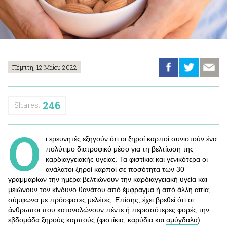
Πέμπτη, 12 Μαΐου 2022
246
Shares:
Ο
ι ερευνητές εξηγούν ότι οι ξηροί καρποί συνιστούν ένα
πολύτιμο διατροφικό μέσο για τη βελτίωση της
καρδιαγγειακής υγείας. Τα φιστίκια και γενικότερα οι
ανάλατοι ξηροί καρποί σε ποσότητα των 30
γραμμαρίων την ημέρα βελτιώνουν την καρδιαγγειακή υγεία και
μειώνουν τον κίνδυνο θανάτου από έμφραγμα ή από άλλη αιτία,
σύμφωνα με πρόσφατες μελέτες. Επίσης, έχει βρεθεί ότι οι
άνθρωποι που καταναλώνουν πέντε ή περισσότερες φορές την
εβδομάδα ξηρούς καρπούς (φιστίκια, καρύδια και
αμύγδαλα
)