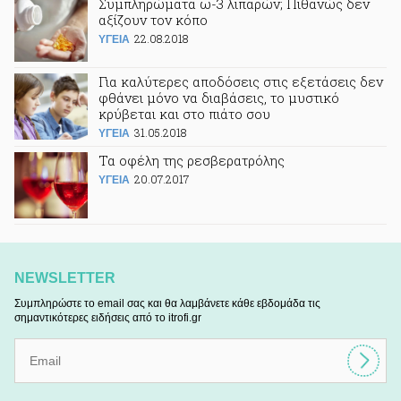
Συμπληρώματα ω-3 λιπαρών; Πιθανώς δεν
αξίζουν τον κόπο
22.08.2018
ΥΓΕΙΑ
Για καλύτερες αποδόσεις στις εξετάσεις δεν
φθάνει μόνο να διαβάσεις, το μυστικό
κρύβεται και στο πιάτο σου
31.05.2018
ΥΓΕΙΑ
Τα οφέλη της ρεσβερατρόλης
20.07.2017
ΥΓΕΙΑ
NEWSLETTER
Συμπληρώστε το email σας και θα λαμβάνετε κάθε εβδομάδα τις
σημαντικότερες ειδήσεις από το itrofi.gr