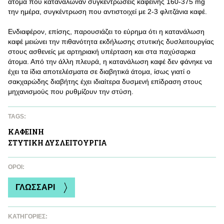
άτομα που κατανάλωναν συγκεντρώσεις καφεΐνης 160-375 mg
την ημέρα, συγκέντρωση που αντιστοιχεί με 2-3 φλιτζάνια καφέ.
Ενδιαφέρον, επίσης, παρουσιάζει το εύρημα ότι η κατανάλωση
καφέ μειώνει την πιθανότητα εκδήλωσης στυτικής δυσλειτουργίας
στους ασθενείς με αρτηριακή υπέρταση και στα παχύσαρκα
άτομα. Από την άλλη πλευρά, η κατανάλωση καφέ δεν φάνηκε να
έχει τα ίδια αποτελέσματα σε διαβητικά άτομα, ίσως γιατί ο
σακχαρώδης διαβήτης έχει ιδιαίτερα δυσμενή επίδραση στους
μηχανισμούς που ρυθμίζουν την στύση.
TAGS:
ΚΑΦΕΙΝΗ
ΣΤΥΤΙΚΗ ΔΥΣΛΕΙΤΟΥΡΓΙΑ
ΌΡΟΙ:
ΓΛΩΣΣΑΡΙ
ΚΑΤΗΓΟΡΙΕΣ: