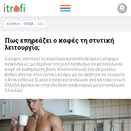
ΑΡΧΙΚΗ
ΥΓΕΙΑ
ΣΕΞ
Πως επηρεάζει ο καφές τη στυτική
λειτουργία;
Ο καφές αποτελεί το ευρύτερα καταναλισκόμενο ρόφημα
παγκοσμίως, με περίπου τον μισό πληθυσμό να καταναλώνει
καφέ σε καθημερινή βάση. Η κατανάλωσή του σε μεγάλο
βαθμό γίνεται στον Δυτικό κόσμο, με τα σκήπτρα να τα κρατά
η Φινλανδία με 12 κιλά ετήσια κατανάλωση ανά κάτοικο ενώ η
Ελλάδα βρίσκεται στην 16η θέση παγκοσμίως με κατανάλωση
5,5 κιλών.