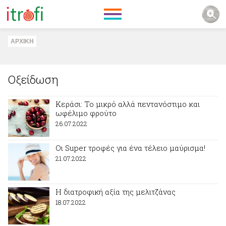
ΑΡΧΙΚΗ
Οξείδωση
Κεράσι: Το μικρό αλλά πεντανόστιμο και
ωφέλιμο φρούτο
26.07.2022
Oι Super τροφές για ένα τέλειο μαύρισμα!
21.07.2022
Η διατροφική αξία της μελιτζάνας
18.07.2022