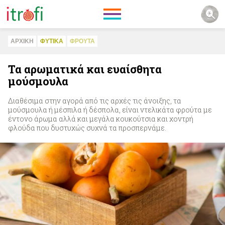
ΑΡΧΙΚΗ
ΦΥΤΙΚA
ΦΡΟΥΤΑ
Τα αρωματικά και ευαίσθητα
μούσμουλα
Διαθέσιμα στην αγορά από τις αρχές τις άνοιξης, τα
μούσμουλα ή μέσπιλα ή δέσπολα, είναι ντελικάτα φρούτα με
έντονο άρωμα αλλά και μεγάλα κουκούτσια και χοντρή
φλούδα που δυστυχώς συχνά τα προσπερνάμε.