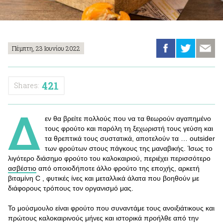
Πέμπτη, 23 Ιουνίου 2022
421
Shares:
Δ
εν θα βρείτε πολλούς που να τα θεωρούν αγαπημένο
τους φρούτο και παρόλη τη ξεχωριστή τους γεύση και
τα θρεπτικά τους συστατικά, αποτελούν τα … outsider
των φρούτων στους πάγκους της μαναβικής. Ίσως το
λιγότερο διάσημο φρούτο του καλοκαιριού, περιέχει περισσότερο
ασβέστιο
από οποιοδήποτε άλλο φρούτο της εποχής, αρκετή
βιταμίνη C , φυτικές ίνες και μεταλλικά άλατα που βοηθούν με
διάφορους τρόπους τον οργανισμό μας.
Το μούσμουλο είναι φρούτο που συναντάμε τους ανοιξιάτικους και
πρώτους καλοκαιρινούς μήνες και ιστορικά προήλθε από την