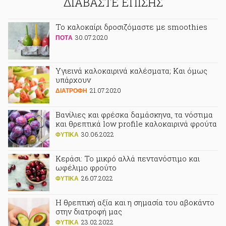
ΔΙΑΒΑΣΤΕ ΕΠΙΣΗΣ
Το καλοκαίρι δροσιζόμαστε με smoothies
30.07.2020
ΠΟΤA
Υγιεινά καλοκαιρινά καλέσματα; Και όμως
υπάρχουν
21.07.2020
ΔΙΑΤΡΟΦΗ
Βανίλιες και φρέσκα δαμάσκηνα, τα νόστιμα
και θρεπτικά low profile καλοκαιρινά φρούτα
30.06.2022
ΦΥΤΙΚA
Κεράσι: Το μικρό αλλά πεντανόστιμο και
ωφέλιμο φρούτο
26.07.2022
ΦΥΤΙΚA
Η θρεπτική αξία και η σημασία του αβοκάντο
στην διατροφή μας
23.02.2022
ΦΥΤΙΚA