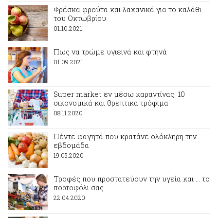
Φρέσκα φρούτα και λαχανικά για το καλάθι
του Οκτωβρίου
01.10.2021
Πως να τρώμε υγιεινά και φτηνά
01.09.2021
Super market εν μέσω καραντίνας: 10
οικονομικά και θρεπτικά τρόφιμα
08.11.2020
Πέντε φαγητά που κρατάνε ολόκληρη την
εβδομάδα
19.05.2020
Τροφές που προστατεύουν την υγεία και … το
πορτοφόλι σας
22.04.2020