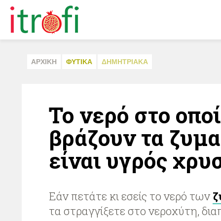
ΑΡΧΙΚΗ
ΦΥΤΙΚA
ΔΗΜΗΤΡΙΑΚA
Το νερό στο οπο
βράζουν τα ζυμ
είναι υγρός χρυσ
Εάν πετάτε κι εσείς το νερό των
ζ
τα στραγγίξετε στο νεροχύτη, δια