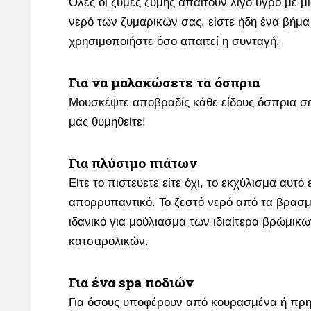
Όλες οι ζύμες ζύμης απαιτούν λίγο υγρό με μ
νερό των ζυμαρικών σας, είστε ήδη ένα βήμ
χρησιμοποιήστε όσο απαιτεί η συνταγή.
Για να μαλακώσετε τα όσπρια
Μουσκέψτε αποβραδίς κάθε είδους όσπρια σε 
μας θυμηθείτε!
Για πλύσιμο πιάτων
Είτε το πιστεύετε είτε όχι, το εκχύλισμα αυτό
απορρυπαντικό. Το ζεστό νερό από τα βρασμ
ιδανικό για μούλιασμα των ιδιαίτερα βρώμικω
κατσαρολικών.
Για ένα spa ποδιών
Για όσους υποφέρουν από κουρασμένα ή πρη