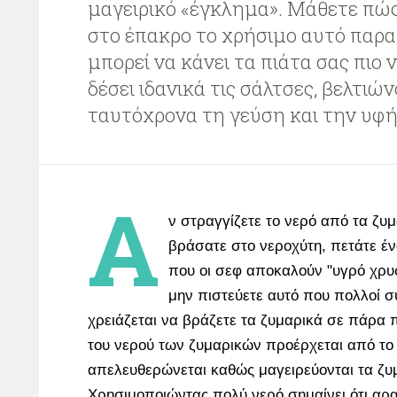
μαγειρικό «έγκλημα». Μάθετε πώς
στο έπακρο το χρήσιμο αυτό παρα
μπορεί να κάνει τα πιάτα σας πιο 
δέσει ιδανικά τις σάλτσες, βελτιώ
ταυτόχρονα τη γεύση και την υφή
Α
ν στραγγίζετε το νερό από τα ζυ
βράσατε στο νεροχύτη, πετάτε έν
που οι σεφ αποκαλούν "υγρό χρυ
μην πιστεύετε αυτό που πολλοί σ
χρειάζεται να βράζετε τα ζυμαρικά σε πάρα 
του νερού των ζυμαρικών προέρχεται από το
απελευθερώνεται καθώς μαγειρεύονται τα ζυ
Χρησιμοποιώντας πολύ νερό σημαίνει ότι αρ