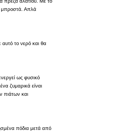
ια πρέζα αλατιού. Με το
α μπροστά. Απλά
αυτό το νερό και θα
 ενεργεί ως φυσικό
ένα ζυμαρικά είναι
ν πιάτων και
σμένα πόδια μετά από