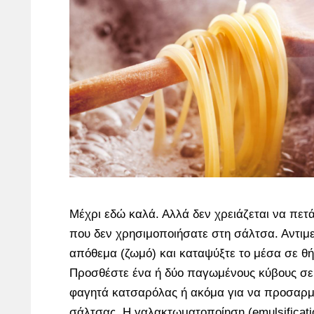
Μέχρι εδώ καλά. Αλλά δεν χρειάζεται να πετ
που δεν χρησιμοποιήσατε στη σάλτσα. Αντιμ
απόθεμα (ζωμό) και καταψύξτε το μέσα σε θή
Προσθέστε ένα ή δύο παγωμένους κύβους σε σ
φαγητά κατσαρόλας ή ακόμα για να προσαρμ
σάλτσας. Η γαλακτωματοποίηση (emulsificatio