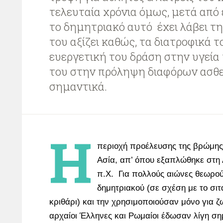
τελευταία χρόνια όμως, μετά από 
το δημητριακό αυτό έχει λάβει τ
του αξίζει καθώς, τα διατροφικά τ
ευεργετική του δράση στην υγεία 
του στην πρόληψη διαφόρων ασθε
σημαντικά.
Η
περιοχή προέλευσης της βρώμης 
Ασία, απ’ όπου εξαπλώθηκε στη
π.Χ. Για πολλούς αιώνες θεωρού
δημητριακού (σε σχέση με το σιτά
κριθάρι) και την χρησιμοποιούσαν μόνο για 
αρχαίοι Έλληνες και Ρωμαίοι έδωσαν λίγη ση