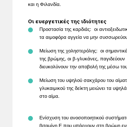
και η Φιλανδία.
Οι ευεργετικές της ιδιότητες
Προστασία της καρδιάς: οι αντιοξειδωτι
τα αιμοφόρα αγγεία να μην συσσωρεύο
Μείωση της χοληστερόλης: οι σημαντικές
της βρώμης, οι β-γλυκάνες, παγιδεύουν
διευκολύνουν την αποβολή της μέσω του
Μείωση του υψηλού σακχάρου του αίματ
γλυκαιμικού της δείκτη μειώνει τα υψη
στο α
Ενίσχυση του ανοσοποιητικού συστήματο
βιταμίνη Ε που υπάρχουν στη βρώμη εν