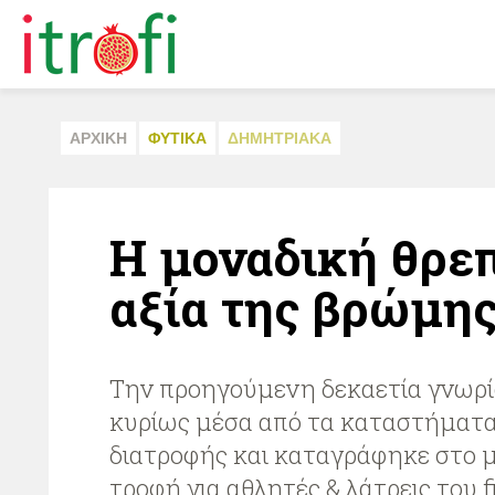
ΑΡΧΙΚΗ
ΦΥΤΙΚA
ΔΗΜΗΤΡΙΑΚA
Η μοναδική θρε
αξία της βρώμη
Την προηγούμενη δεκαετία γνωρ
κυρίως μέσα από τα καταστήματα 
διατροφής και καταγράφηκε στο 
τροφή για αθλητές & λάτρεις του f