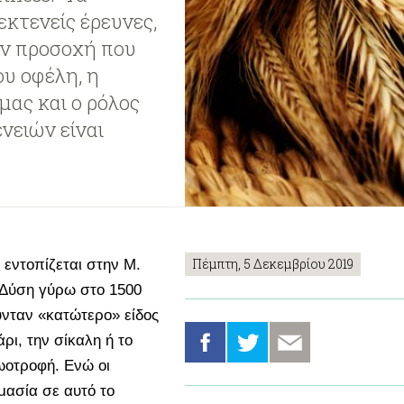
εκτενείς έρευνες,
ην προσοχή που
ου οφέλη, η
μας και ο ρόλος
νειών είναι
Πέμπτη, 5 Δεκεμβρίου 2019
εντοπίζεται στην Μ.
 Δύση γύρω στο 1500
νταν «κατώτερο» είδος
ρι, την σίκαλη ή το
ζωοτροφή. Ενώ οι
μασία σε αυτό το