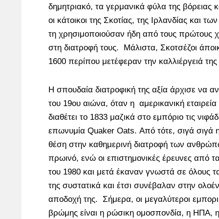
δημητριακό, τα γερμανικά φύλα της βόρειας 
οι κάτοικοι της Σκοτίας, της Ιρλανδίας και 
τη χρησιμοποιούσαν ήδη από τους πρώτους χ
στη διατροφή τους. Μάλιστα, Σκοτσέζοι άποικ
1600 περίπου μετέφεραν την καλλιέργειά της
Η σπουδαία διατροφική της αξία άρχισε να α
του 19ου αιώνα, όταν η αμερικανική εταιρεία
διαθέτει το 1833 μαζικά στο εμπόριο τις νιφά
επωνυμία Quaker Oats. Από τότε, σιγά σιγά η
θέση στην καθημερινή διατροφή των ανθρώπ
πρωινό, ενώ οι επιστημονικές έρευνες από τα
του 1980 και μετά έκαναν γνωστά σε όλους τ
της συστατικά και έτσι συνέβαλαν στην ολοέν
αποδοχή της. Σήμερα, οι μεγαλύτεροι εμπορι
βρώμης είναι η ρώσικη ομοσπονδία, η ΗΠΑ, η