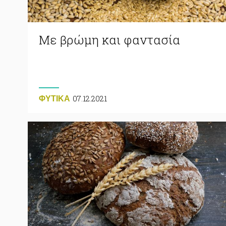
Με βρώμη και φαντασία
07.12.2021
ΦΥΤΙΚA