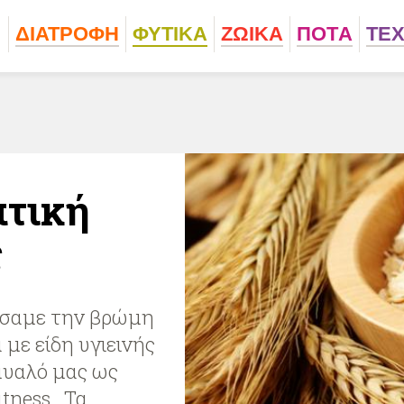
ΔΙΑΤΡΟΦΗ
ΦΥΤΙΚA
ΖΩΙΚA
ΠΟΤA
ΤΕ
πτική
ς
ίσαμε την βρώμη
με είδη υγιεινής
μυαλό μας ως
itness. Τα