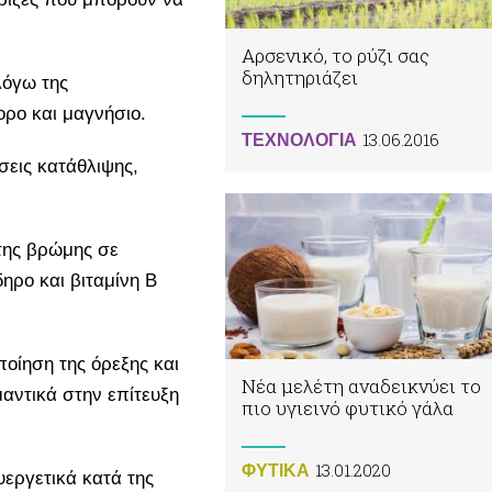
Αρσενικό, το ρύζι σας
δηλητηριάζει
λόγω της
ορο και μαγνήσιο.
13.06.2016
ΤΕΧΝΟΛΟΓΙΑ
σεις κατάθλιψης,
 της βρώμης σε
ηρο και βιταμίνη Β
ποίηση της όρεξης και
Νέα μελέτη αναδεικνύει το
αντικά στην επίτευξη
πιο υγιεινό φυτικό γάλα
13.01.2020
ΦΥΤΙΚA
υεργετικά κατά της