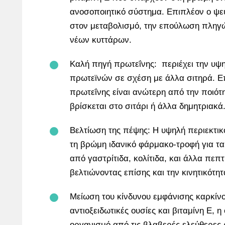
ανοσοποιητικό σύστημα. Επιπλέον ο ψ
στον μεταβολισμό, την επούλωση πληγώ
νέων κυττάρων.
Καλή πηγή πρωτεΐνης: περιέχει την υ
πρωτεϊνών σε σχέση με άλλα σιτηρά. Επ
πρωτεΐνης είναι ανώτερη από την ποιότ
βρίσκεται στο σιτάρι ή άλλα δημητριακά
Βελτίωση της πέψης: Η υψηλή περιεκτικό
τη βρώμη ιδανικό φάρμακο-τροφή για τ
από γαστρίτιδα, κολίτιδα, και άλλα πεπ
βελτιώνοντας επίσης και την κινητικότητ
Μείωση του κίνδυνου εμφάνισης καρκίνο
αντιοξειδωτικές ουσίες και βιταμίνη E, 
οργανισμό από τις βλαβερές ελεύθερες 