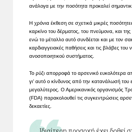
ανάλογα με την ποσότητα προκαλεί σημαντικ
Η χρόνια έκθεση σε σχετικά μικρές ποσότητε
καρκίνο του δέρματος, του πνεύμονα, και τη
ενώ το μέταλλο αυτό συνδέεται και με τον σα
καρδιαγγειακές παθήσεις και τις βλάβες του ν
ανοσοποιητικού συστήματος.
Το ρύζι απορροφά το αρσενικό ευκολότερα α
γι’ αυτό ο κίνδυνος από την κατανάλωσή του ε
μεγαλύτερος. Ο Αμερικανικός οργανισμός Τ
(FDA) παρακολουθεί τις συγκεντρώσεις αρσεν
δεκαετίες.
Ιδιαίτερη προσοχή έχει δοθεί στις παιδικές