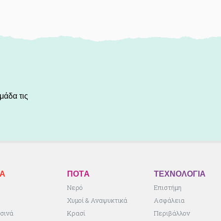
μάδα τις
ΚA
ΠΟΤA
ΤΕΧΝΟΛΟΓΙΑ
ς
Νερό
Επιστήμη
Χυμοί & Αναψυκτικά
Ασφάλεια
σινά
Κρασί
Περιβάλλον