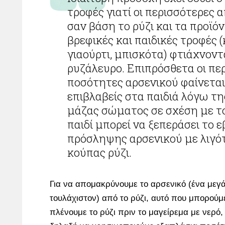
τροφές γιατί οι περισσότερες 
σαν βάση το ρύζι και τα προϊό
βρεφικές και παιδικές τροφές (
γιαούρτι, μπισκότα) φτιάχνοντ
ρυζάλευρο. Επιπρόσθετα οι πε
ποσότητες αρσενικού φαίνεται ό
επιβλαβείς στα παιδιά λόγω τ
μάζας σώματος σε σχέση με το
παιδί μπορεί να ξεπεράσει το ε
πρόσληψης αρσενικού με λιγότ
κούπας ρύζι.
Για να απομακρύνουμε το αρσενικό (ένα μεγ
τουλάχιστον) από το ρύζι, αυτό που μπορούμε
πλένουμε το ρύζι πριν το μαγείρεμα με νερό,