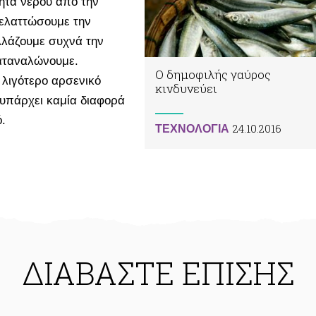
ητα νερού από την
 ελαττώσουμε την
λλάζουμε συχνά την
καταναλώνουμε.
Ο δημοφιλής γαύρος
ν λιγότερο αρσενικό
κινδυνεύει
 υπάρχει καμία διαφορά
ό.
24.10.2016
ΤΕΧΝΟΛΟΓΙΑ
ΔΙΑΒΑΣΤΕ ΕΠΙΣΗΣ