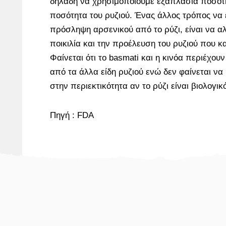
δηλαδή να χρησιμοποιούμε εξαπλάσια ποσότ
ποσότητα του ρυζιού. Ένας άλλος τρόπος να
πρόσληψη αρσενικού από το ρύζι, είναι να α
ποικιλία και την προέλευση του ρυζιού που 
Φαίνεται ότι το basmati και η κινόα περιέχου
από τα άλλα είδη ρυζιού ενώ δεν φαίνεται να
στην περιεκτικότητα αν το ρύζι είναι βιολογικ
Πηγή : FDA