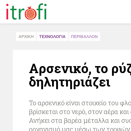
ΑΡΧΙΚΗ
ΤΕΧΝΟΛΟΓΙΑ
ΠΕΡΙΒAΛΛΟΝ
Αρσενικό, το ρύζ
δηλητηριάζει
Το αρσενικό είναι στοιχείο του φλ
βρίσκεται στο νερό, στον αέρα και
Ανήκει στα βαρέα μέταλλα και σ
οργανισμό μας μέσω των τροφών.