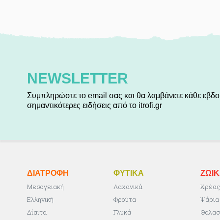
NEWSLETTER
Συμπληρώστε το email σας και θα λαμβάνετε κάθε εβδο
σημαντικότερες ειδήσεις από το itrofi.gr
ΔΙΑΤΡΟΦΗ
ΦΥΤΙΚA
ΖΩΙ
Μεσογειακή
Λαχανικά
Κρέα
Ελληνική
Φρούτα
Ψάρια
Δίαιτα
Γλυκά
Θαλασ