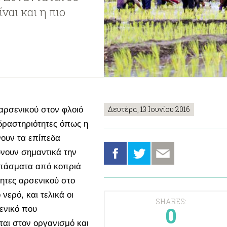
ναι και η πιο
Δευτέρα, 13 Ιουνίου 2016
αρσενικού στον φλοιό
δραστηριότητες όπως η
νουν τα επίπεδα
νουν σημαντικά την
λιπάσματα από κοπριά
τες αρσενικού στο
νερό, και τελικά οι
SHARES:
0
ενικό που
αι στον οργανισμό και