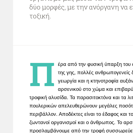
δύο μορφές, με την ανόργανη να εί
τοξική.
Π
έρα από την φυσική ύπαρξη του 
της γης, πολλές ανθρωπογενείς 
γεωργία και η κτηνοτροφία αυξά
αρσενικού στο χώμα και επιβαρύ
τροφική αλυσίδα. Τα παρασιτοκτόνα και τα 
πουλερικών απελευθερώνουν μεγάλες ποσότη
περιβάλλον. Αποδέκτες είναι το έδαφος και το 
ζωντανοί οργανισμοί και ο άνθρωπος. Το αρσ
προσλαμβάνουμε από την τροφή συσσωρεύετ