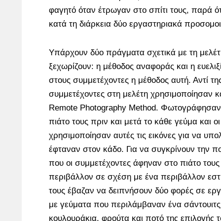
φαγητό όταν έτρωγαν στο σπίτι τους, παρά ό
κατά τη διάρκεια δύο εργαστηριακά προσομ
Υπάρχουν δύο πράγματα σχετικά με τη μελέτ
ξεχωρίζουν: η μέθοδος αναφοράς και η ευελι
στους συμμετέχοντες η μέθοδος αυτή. Αντί τη
συμμετέχοντες στη μελέτη χρησιμοποίησαν κ
Remote Photography Method. Φωτογράφησαν μ
πιάτο τους πριν και μετά το κάθε γεύμα και ο
χρησιμοποίησαν αυτές τις εικόνες για να υπ
έφταναν στον κάδο. Για να συγκρίνουν την π
που οι συμμετέχοντες άφηναν στο πιάτο τους
περιβάλλον σε σχέση με ένα περιβάλλον εστι
τους έβαζαν να δειπνήσουν δύο φορές σε ερ
με γεύματα που περιλάμβαναν ένα σάντουιτς
κουλουράκια, φρούτα και ποτό της επιλογής τ