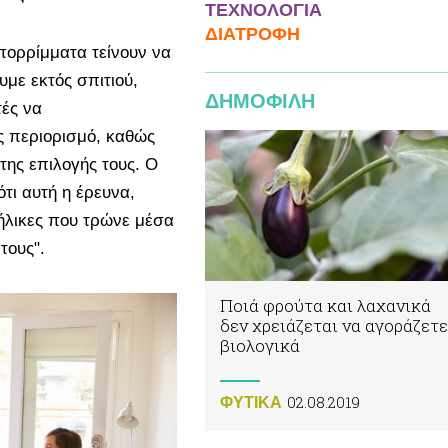
ΤΕΧΝΟΛΟΓΙΑ
ΔΙΑΤΡΟΦΗ
απορρίμματα τείνουν να
με εκτός σπιτιού,
ΔΗΜΟΦΙΛΗ
τές να
ς περιορισμό, καθώς
της επιλογής τους. Ο
τι αυτή η έρευνα,
νήλικες που τρώνε μέσα
τους".
Ποιά φρούτα και λαχανικά
δεν χρειάζεται να αγοράζετε
βιολογικά
02.08.2019
ΦΥΤΙΚA