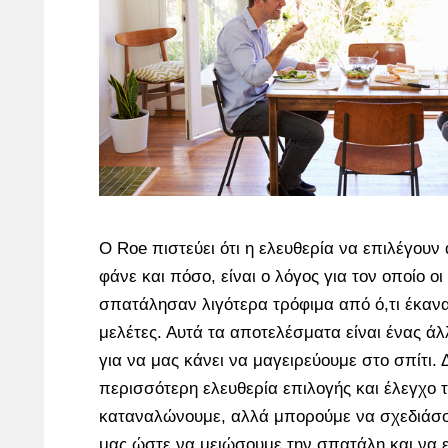
Ο Roe πιστεύει ότι η ελευθερία να επιλέγουν
φάνε και πόσο, είναι ο λόγος για τον οποίο ο
σπατάλησαν λιγότερα τρόφιμα από ό,τι έκαν
μελέτες. Αυτά τα αποτελέσματα είναι ένας άλ
για να μας κάνει να μαγειρεύουμε στο σπίτι.
περισσότερη ελευθερία επιλογής και έλεγχο 
καταναλώνουμε, αλλά μπορούμε να σχεδιάσο
μας ώστε να μειώσουμε την σπατάλη και να 