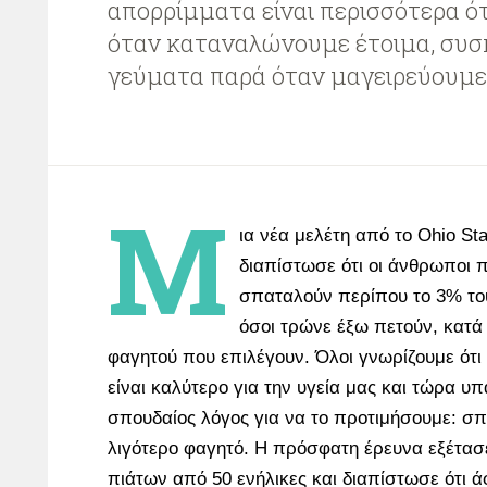
απορρίμματα είναι περισσότερα ό
όταν καταναλώνουμε έτοιμα, συ
γεύματα παρά όταν μαγειρεύουμε 
Μ
ια νέα μελέτη από το Ohio Sta
διαπίστωσε ότι οι άνθρωποι 
σπαταλούν περίπου το 3% το
όσοι τρώνε έξω πετούν, κατά
φαγητού που επιλέγουν. Όλοι γνωρίζουμε ότι 
είναι καλύτερο για την υγεία μας και τώρα υ
σπουδαίος λόγος για να το προτιμήσουμε: σ
λιγότερο φαγητό. Η πρόσφατη έρευνα εξέτασ
πιάτων από 50 ενήλικες και διαπίστωσε ότι 