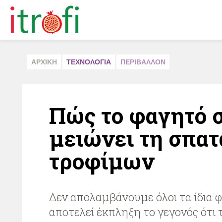
ΑΡΧΙΚΗ
ΤΕΧΝΟΛΟΓΙΑ
ΠΕΡΙΒAΛΛΟΝ
Πώς το φαγητό σ
μειώνει τη σπα
τροφίμων
Δεν απολαμβάνουμε όλοι τα ίδια 
αποτελεί έκπληξη το γεγονός ότι 