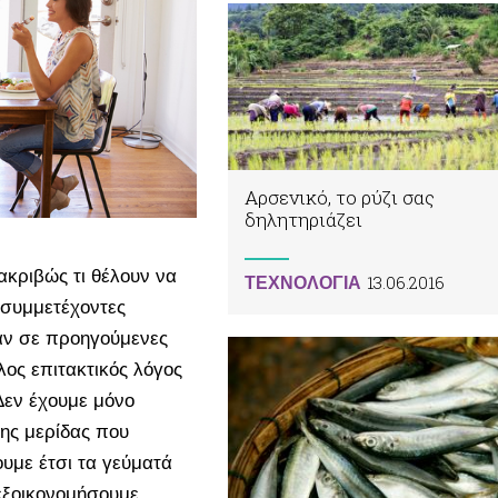
Αρσενικό, το ρύζι σας
δηλητηριάζει
 ακριβώς τι θέλουν να
13.06.2016
ΤΕΧΝΟΛΟΓΙΑ
ι συμμετέχοντες
αν σε προηγούμενες
λος επιτακτικός λόγος
 Δεν έχουμε μόνο
της μερίδας που
υμε έτσι τα γεύματά
εξοικονομήσουμε