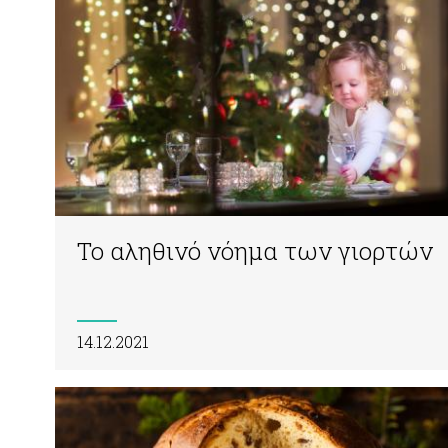
Το αληθινό νόημα των γιορτών
14.12.2021