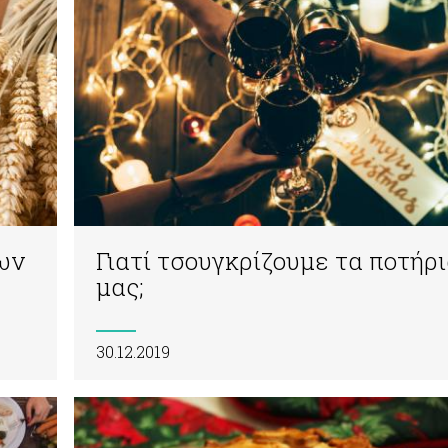
ων
Γιατί τσουγκρίζουμε τα ποτήρ
μας;
30.12.2019