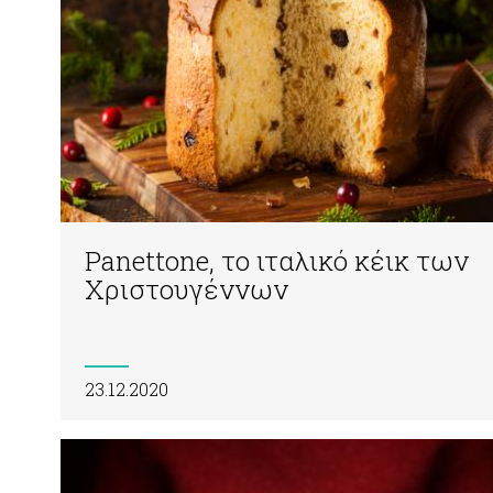
Panettone, το ιταλικό κέικ των
Χριστουγέννων
23.12.2020