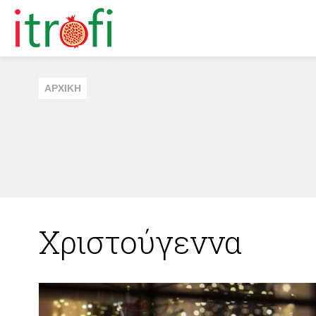
ΑΡΧΙΚΗ
Χριστούγεννα