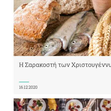
Η Σαρακοστή των Χριστουγένν
16.12.2020