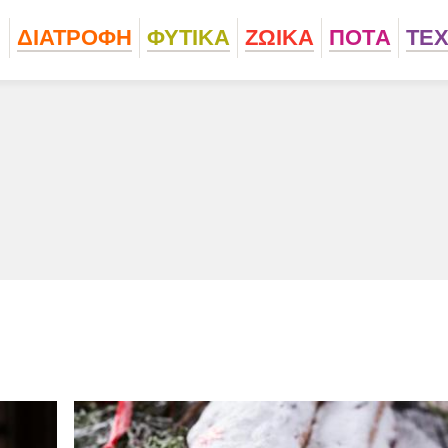
ΔΙΑΤΡΟΦΗ
ΦΥΤΙΚA
ΖΩΙΚA
ΠΟΤA
ΤΕ