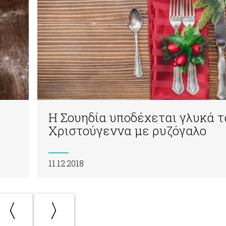
Η Σουηδία υποδέχεται γλυκά τ
Χριστούγεννα με ρυζόγαλο
11.12.2018