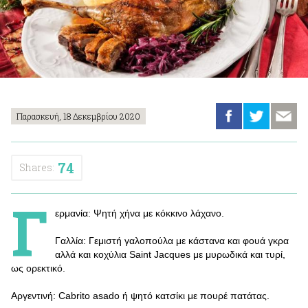
Παρασκευή, 18 Δεκεμβρίου 2020
74
Shares:
Γ
ερμανία: Ψητή χήνα με κόκκινο λάχανο.
Γαλλία: Γεμιστή γαλοπούλα με κάστανα και φουά γκρα
αλλά και κοχύλια Saint Jacques με μυρωδικά και τυρί,
ως ορεκτικό.
Αργεντινή: Cabrito asado ή ψητό κατσίκι με πουρέ πατάτας.