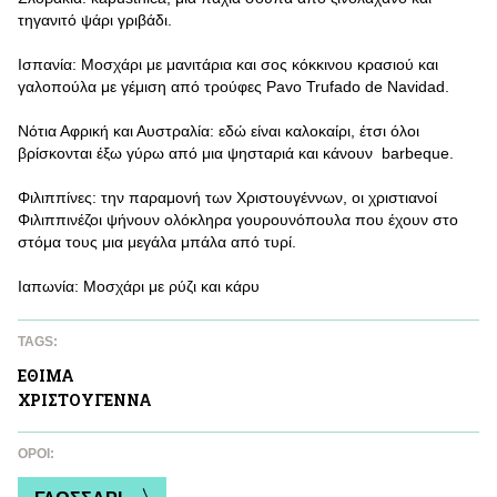
τηγανιτό ψάρι γριβάδι.
Ισπανία: Μοσχάρι με μανιτάρια και σος κόκκινου κρασιού και
γαλοπούλα με γέμιση από τρούφες Pavo Trufado de Navidad.
Νότια Αφρική και Αυστραλία: εδώ είναι καλοκαίρι, έτσι όλοι
βρίσκονται έξω γύρω από μια ψησταριά και κάνουν barbeque.
Φιλιππίνες: την παραμονή των Χριστουγέννων, οι χριστιανοί
Φιλιππινέζοι ψήνουν ολόκληρα γουρουνόπουλα που έχουν στο
στόμα τους μια μεγάλα μπάλα από τυρί.
Ιαπωνία: Μοσχάρι με ρύζι και κάρυ
TAGS:
ΕΘΙΜΑ
ΧΡΙΣΤΟΥΓΕΝΝΑ
ΌΡΟΙ: