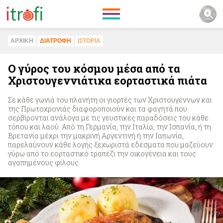
ΑΡΧΙΚΗ
ΔΙΑΤΡΟΦΗ
ΙΣΤΟΡΙΑ
Ο γύρος του κόσμου μέσα από τα
Χριστουγεννιάτικα εορταστικά πιάτα
Σε κάθε γωνιά του πλανήτη οι γιορτές των Χριστουγέννων και
της Πρωτοχρονιάς διαφοροποιούν και τα φαγητά που
σερβίρονται ανάλογα με τις γευστικές παραδόσεις του κάθε
τόπου και λαού. Από τη Γερμανία, την Ιταλία, την Ισπανία, ή τη
Βρετανία μέχρι την μακρινή Αργεντινή ή την Ιαπωνία,
παρελαύνουν κάθε λογής ξεχωριστά εδέσματα που μαζεύουν
γύρω από το εορταστικό τραπέζι την οικογένεια και τους
αγαπημένους φίλους.