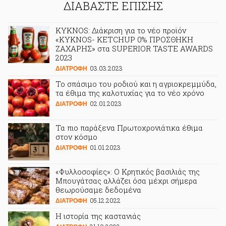
ΔΙΑΒΑΣΤΕ ΕΠΙΣΗΣ
KYKNOS: Διάκριση για το νέο προϊόν
«ΚΥΚΝΟS- KETCHUP 0% ΠΡΟΣΘΗΚΗ
ΖΑΧΑΡΗΣ» στα SUPERIOR TASTE AWARDS
2023
03.03.2023
ΔΙΑΤΡΟΦΗ
Το σπάσιμο του ροδιού και η αγριοκρεμμύδα,
τα έθιμα της καλοτυχίας για το νέο χρόνο
02.01.2023
ΔΙΑΤΡΟΦΗ
Τα πιο παράξενα Πρωτοχρονιάτικα έθιμα
στον κόσμο
01.01.2023
ΔΙΑΤΡΟΦΗ
«Φυλλοσοφίες»: Ο Κρητικός βασιλιάς της
Μπουγάτσας αλλάζει όσα μέχρι σήμερα
θεωρούσαμε δεδομένα
05.12.2022
ΔΙΑΤΡΟΦΗ
Η ιστορία της καστανιάς