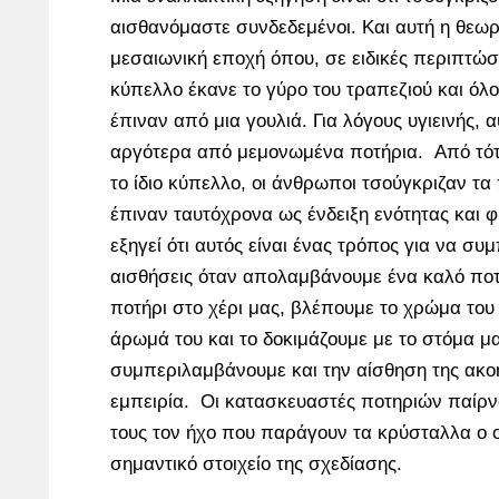
αισθανόμαστε συνδεδεμένοι. Και αυτή η θεωρ
μεσαιωνική εποχή όπου, σε ειδικές περιπτώσε
κύπελλο έκανε το γύρο του τραπεζιού και όλο
έπιναν από μια γουλιά. Για λόγους υγιεινής, 
αργότερα από μεμονωμένα ποτήρια. Από τότε
το ίδιο κύπελλο, οι άνθρωποι τσούγκριζαν τα 
έπιναν ταυτόχρονα ως ένδειξη ενότητας και φ
εξηγεί ότι αυτός είναι ένας τρόπος για να συ
αισθήσεις όταν απολαμβάνουμε ένα καλό ποτ
ποτήρι στο χέρι μας, βλέπουμε το χρώμα του 
άρωμά του και το δοκιμάζουμε με το στόμα μ
συμπεριλαμβάνουμε και την αίσθηση της ακο
εμπειρία. Oι κατασκευαστές ποτηριών παίρ
τους τον ήχο που παράγουν τα κρύσταλλα ο ο
σημαντικό στοιχείο της σχεδίασης.