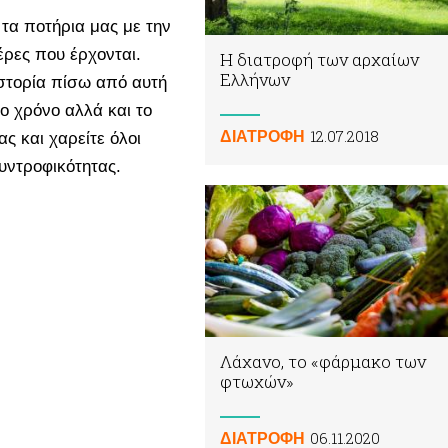
τα ποτήρια μας με την
μέρες που έρχονται.
Η διατροφή των αρχαίων
Ελλήνων
ιστορία πίσω από αυτή
ο χρόνο αλλά και το
12.07.2018
ΔΙΑΤΡΟΦΗ
ς και χαρείτε όλοι
υντροφικότητας.
Λάχανο, το «φάρμακο των
φτωχών»
06.11.2020
ΔΙΑΤΡΟΦΗ