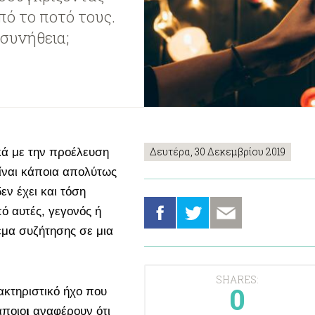
πό το ποτό τους.
συνήθεια;
Δευτέρα, 30 Δεκεμβρίου 2019
κά με την προέλευση
ίναι κάποια απολύτως
εν έχει και τόση
ό αυτές, γεγονός ή
έμα συζήτησης σε μια
SHARES:
0
ακτηριστικό ήχο που
άποιο
ι
αναφέρουν ότι