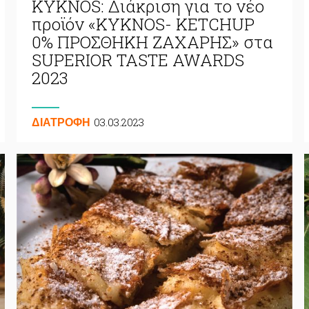
KYKNOS: Διάκριση για το νέο
προϊόν «ΚΥΚΝΟS- KETCHUP
0% ΠΡΟΣΘΗΚΗ ΖΑΧΑΡΗΣ» στα
SUPERIOR TASTE AWARDS
2023
03.03.2023
ΔΙΑΤΡΟΦΗ