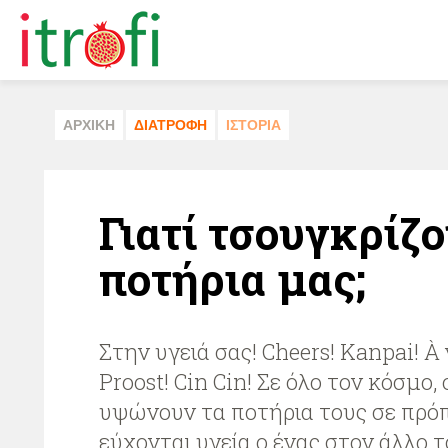
ΑΡΧΙΚΗ
ΔΙΑΤΡΟΦΗ
ΙΣΤΟΡΙΑ
Γιατί τσουγκρίζ
ποτήρια μας;
Στην υγειά σας! Cheers! Kanpai! À 
Proost! Cin Cin! Σε όλο τον κόσμο,
υψώνουν τα ποτήρια τους σε πρό
εύχονται υγεία ο ένας στον άλλο 