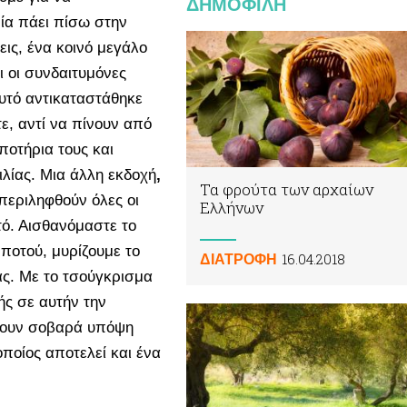
ΔΗΜΟΦΙΛΗ
ία πάει πίσω στην
ις, ένα κοινό μεγάλο
ι οι συνδαιτυμόνες
αυτό αντικαταστάθηκε
, αντί να πίνουν από
ποτήρια τους και
ιλίας. Μια άλλη εκδοχή
,
Τα φρούτα των αρχαίων
μπεριληφθούν όλες οι
Ελλήνων
ό. Αισθανόμαστε το
ποτού, μυρίζουμε το
16.04.2018
ΔΙΑΤΡΟΦΗ
ας. Με το τσούγκρισμα
ής σε αυτήν την
νουν σοβαρά υπόψη
ποίος αποτελεί και ένα