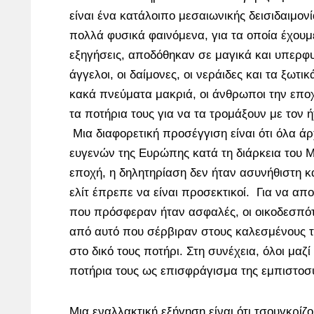
είναι ένα κατάλοιπο μεσαιωνικής δεισιδαιμον
πολλά φυσικά φαινόμενα, για τα οποία έχουμ
εξηγήσεις, αποδόθηκαν σε μαγικά και υπερφ
άγγελοι, οι δαίμονες, οι νεράιδες και τα ξωτι
κακά πνεύματα μακριά, οι άνθρωποι την εποχ
τα ποτήρια τους για να τα τρομάξουν με τον 
Μια διαφορετική προσέγγιση είναι ότι όλα άρ
ευγενών της Ευρώπης κατά τη διάρκεια του Μ
εποχή, η δηλητηρίαση δεν ήταν ασυνήθιστη κ
ελίτ έπρεπε να είναι προσεκτικοί. Για να απο
που πρόσφεραν ήταν ασφαλές, οι οικοδεσπότ
από αυτό που σέρβιραν στους καλεσμένους το
στο δικό τους ποτήρι. Στη συνέχεια, όλοι μαζ
ποτήρια τους ως επισφράγισμα της εμπιστοσ
Μια εναλλακτική εξήγηση είναι ότι τσουγκρίζο