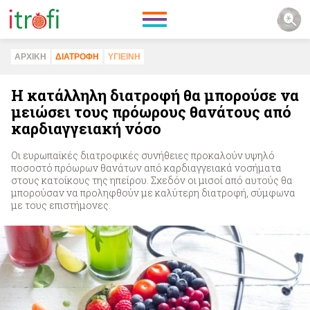
ΑΡΧΙΚΗ
ΔΙΑΤΡΟΦΗ
ΥΓΙΕΙΝΗ
Η κατάλληλη διατροφή θα μπορούσε να
μειώσει τους πρόωρους θανάτους από
καρδιαγγειακή νόσο
Οι ευρωπαϊκές διατροφικές συνήθειες προκαλούν υψηλό
ποσοστό πρόωρων θανάτων από καρδιαγγειακά νοσήματα
στους κατοίκους της ηπείρου. Σχεδόν οι μισοί από αυτούς θα
μπορούσαν να προληφθούν με καλύτερη διατροφή, σύμφωνα
με τους επιστήμονες.