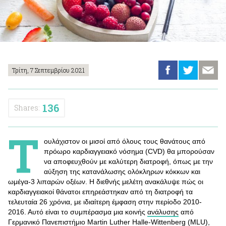
Τρίτη, 7 Σεπτεμβρίου 2021
136
Shares:
Τ
ουλάχιστον οι μισοί από όλους τους θανάτους από
πρόωρο καρδιαγγειακό νόσημα (CVD) θα μπορούσαν
να αποφευχθούν με καλύτερη διατροφή, όπως με την
αύξηση της κατανάλωσης ολόκληρων κόκκων και
ωμέγα-3 λιπαρών οξέων. Η διεθνής μελέτη ανακάλυψε πώς οι
καρδιαγγειακοί θάνατοι επηρεάστηκαν από τη διατροφή τα
τελευταία 26 χρόνια, με ιδιαίτερη έμφαση στην περίοδο 2010-
2016. Αυτό είναι το συμπέρασμα μια κοινής
ανάλυσης
από
Γερμανικό Πανεπιστήμιο Martin Luther Halle-Wittenberg (MLU),