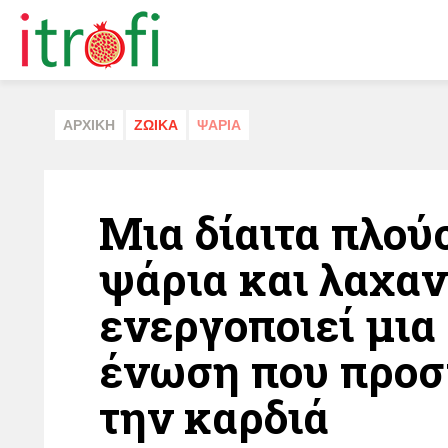
ΑΡΧΙΚΗ
ΖΩΙΚA
ΨAΡΙΑ
Μια δίαιτα πλού
ψάρια και λαχαν
ενεργοποιεί μια
ένωση που προσ
την καρδιά