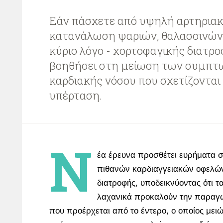
Εάν πάσχετε από υψηλή αρτηριακή
κατανάλωση ψαριών, θαλασσινών κ
κύριο λόγο - χορτοφαγικής διατρο
βοηθήσει στη μείωση των συμπ
καρδιακής νόσου που σχετίζονται
υπέρταση.
Ν
έα έρευνα προσθέτει ευρήματα 
πιθανών καρδιαγγειακών οφελών
διατροφής, υποδεικνύοντας ότι τ
λαχανικά προκαλούν την παραγω
που προέρχεται από το έντερο, ο οποίος μειώ