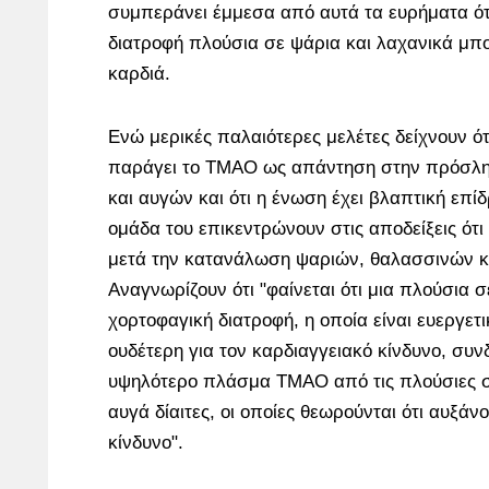
συμπεράνει έμμεσα από αυτά τα ευρήματα ότ
διατροφή πλούσια σε ψάρια και λαχανικά μπο
καρδιά.
Ενώ μερικές παλαιότερες μελέτες δείχνουν ότ
παράγει το TMAO ως απάντηση στην πρόσλη
και αυγών και ότι η ένωση έχει βλαπτική επίδ
ομάδα του επικεντρώνουν στις αποδείξεις ότ
μετά την κατανάλωση ψαριών, θαλασσινών κ
Αναγνωρίζουν ότι "φαίνεται ότι μια πλούσια σ
χορτοφαγική διατροφή, η οποία είναι ευεργετ
ουδέτερη για τον καρδιαγγειακό κίνδυνο, συν
υψηλότερο πλάσμα TMAO από τις πλούσιες σε
αυγά δίαιτες, οι οποίες θεωρούνται ότι αυξάν
κίνδυνο".