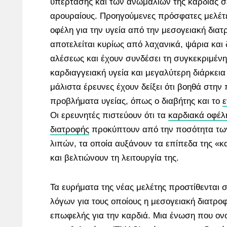
υπέρτασης και των ανωμαλιών της καρδιάς σ
αρουραίους. Προηγούμενες πρόσφατες μελέτες
οφέλη για την υγεία από την μεσογειακή διατ
αποτελείται κυρίως από λαχανικά, ψάρια και 
αλέσεως και έχουν συνδέσει τη συγκεκριμένη
καρδιαγγειακή υγεία και μεγαλύτερη διάρκει
μάλιστα έρευνες έχουν δείξει ότι βοηθά στη
προβλήματα υγείας, όπως ο διαβήτης και το
ε
Οι ερευνητές πιστεύουν ότι τα
καρδιακά οφέλ
διατροφής
προκύπτουν από την ποσότητα τω
λιπών, τα οποία αυξάνουν τα επίπεδα της «
και βελτιώνουν τη λειτουργία της.
Τα ευρήματα της νέας μελέτης προστίθενται 
λόγων για τους οποίους η μεσογειακή διατροφ
επωφελής για την καρδιά. Μια ένωση που ονο